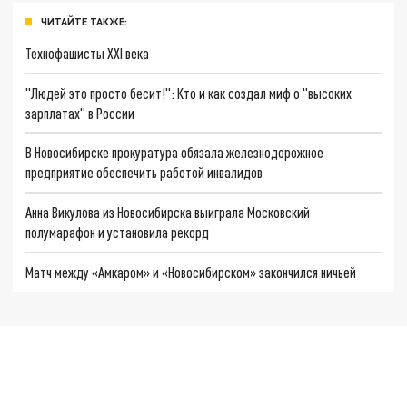
ЧИТАЙТЕ ТАКЖЕ:
Технофашисты XXI века
"Людей это просто бесит!": Кто и как создал миф о "высоких
зарплатах" в России
В Новосибирске прокуратура обязала железнодорожное
предприятие обеспечить работой инвалидов
Анна Викулова из Новосибирска выиграла Московский
полумарафон и установила рекорд
Матч между «Амкаром» и «Новосибирском» закончился ничьей