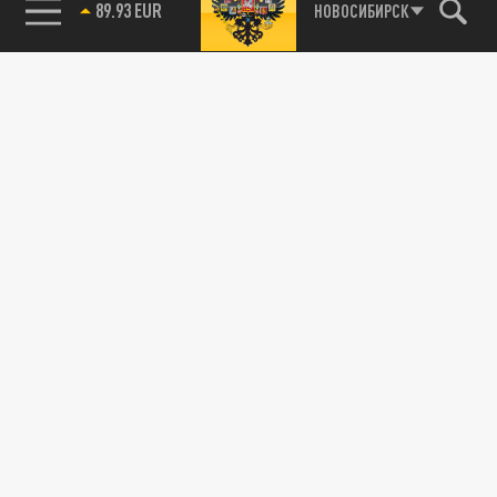
89.93 EUR
НОВОСИБИРСК