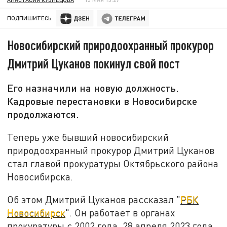
ПОДПИШИТЕСЬ:
Новосибирский природоохранный прокурор
Дмитрий Цуканов покинул свой пост
Его назначили на новую должность.
Кадровые перестановки в Новосибирске
продолжаются.
Теперь уже бывший новосибирский
природоохранный прокурор Дмитрий Цуканов
стал главой прокуратуры Октябрьского района
Новосибирска.
Об этом Дмитрий Цуканов рассказал "
РБК
Новосибирск
". Он работает в органах
прокуратуры с 2002 года. 28 апреля 2023 года