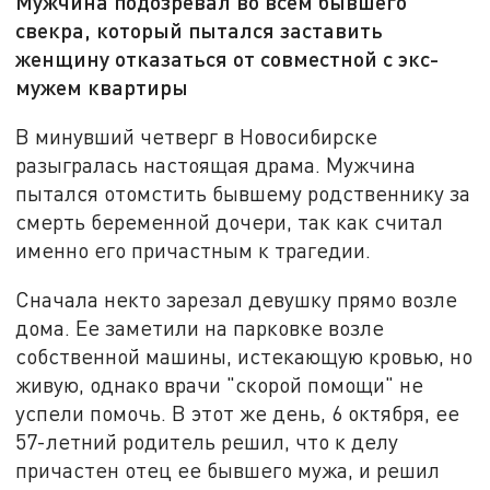
Мужчина подозревал во всем бывшего
свекра, который пытался заставить
женщину отказаться от совместной с экс-
мужем квартиры
В минувший четверг в Новосибирске
разыгралась настоящая драма. Мужчина
пытался отомстить бывшему родственнику за
смерть беременной дочери, так как считал
именно его причастным к трагедии.
Сначала некто зарезал девушку прямо возле
дома. Ее заметили на парковке возле
собственной машины, истекающую кровью, но
живую, однако врачи "скорой помощи" не
успели помочь. В этот же день, 6 октября, ее
57-летний родитель решил, что к делу
причастен отец ее бывшего мужа, и решил