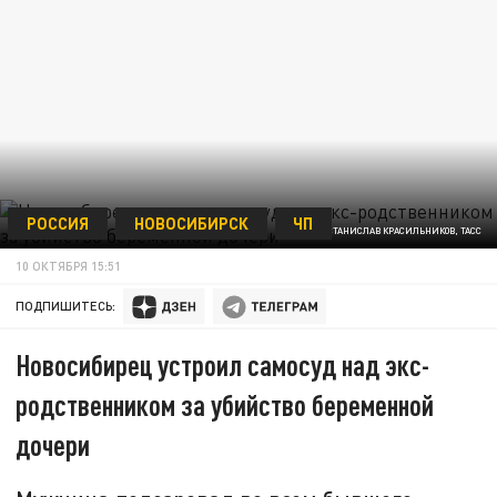
РОССИЯ
НОВОСИБИРСК
ЧП
ФОТО - СТАНИСЛАВ КРАСИЛЬНИКОВ, ТАСС
10 ОКТЯБРЯ 15:51
ПОДПИШИТЕСЬ:
Новосибирец устроил самосуд над экс-
родственником за убийство беременной
дочери