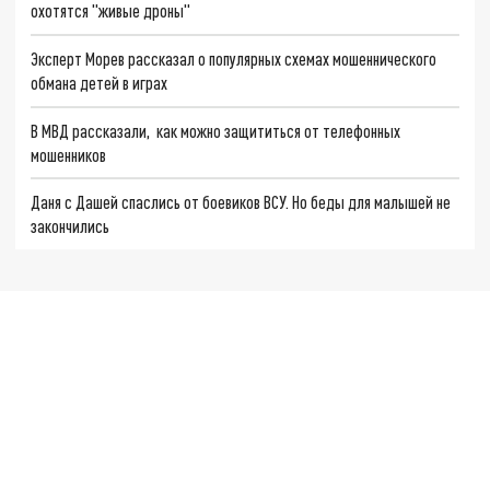
охотятся "живые дроны"
Эксперт Морев рассказал о популярных схемах мошеннического
обмана детей в играх
В МВД рассказали, как можно защититься от телефонных
мошенников
Даня с Дашей спаслись от боевиков ВСУ. Но беды для малышей не
закончились