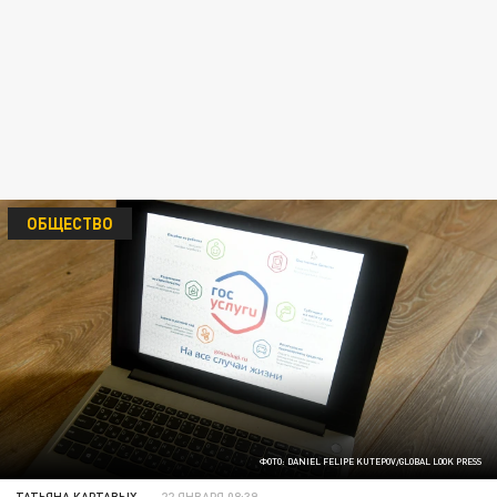
ОБЩЕСТВО
ФОТО: DANIEL FELIPE KUTEPOV/GLOBAL LOOK PRESS
ТАТЬЯНА КАРТАВЫХ
22 ЯНВАРЯ 08:39