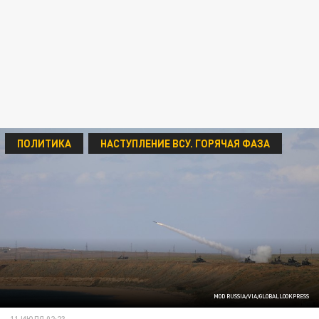
ПОЛИТИКА
НАСТУПЛЕНИЕ ВСУ. ГОРЯЧАЯ ФАЗА
MOD RUSSIA/VIA/GLOBALLOOKPRESS
11 ИЮЛЯ 02:23