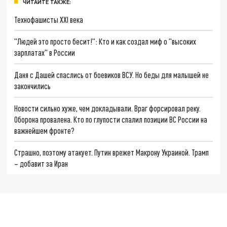
ЧИТАЙТЕ ТАКЖЕ:
Технофашисты XXI века
"Людей это просто бесит!": Кто и как создал миф о "высоких
зарплатах" в России
Даня с Дашей спаслись от боевиков ВСУ. Но беды для малышей не
закончились
Новости сильно хуже, чем докладывали. Враг форсировал реку.
Оборона провалена. Кто по глупости спалил позиции ВС России на
важнейшем фронте?
Страшно, поэтому атакует. Путин врежет Макрону Украиной. Трамп
– добавит за Иран