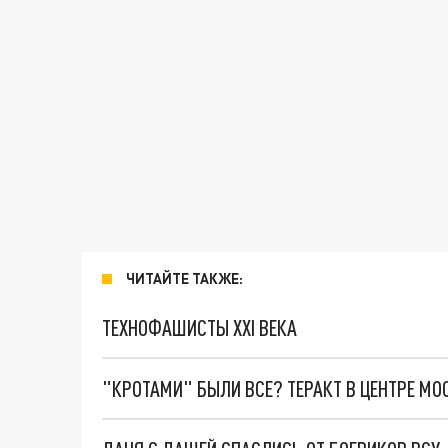
ЧИТАЙТЕ ТАКЖЕ:
ТЕХНОФАШИСТЫ XXI ВЕКА
"КРОТАМИ" БЫЛИ ВСЕ? ТЕРАКТ В ЦЕНТРЕ М