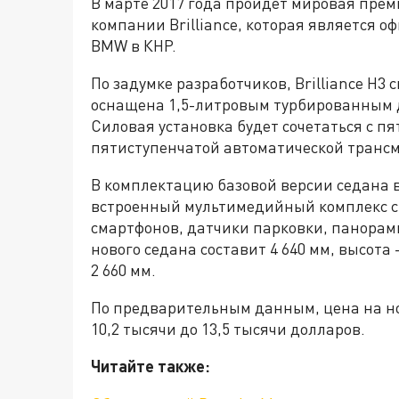
В марте 2017 года пройдет мировая прем
компании Brilliance, которая является
BMW в КНР.
По задумке разработчиков, Brilliance H3
оснащена 1,5-литровым турбированным 
Силовая установка будет сочетаться с 
пятиступенчатой автоматической трансм
В комплектацию базовой версии седана 
встроенный мультимедийный комплекс с
смартфонов, датчики парковки, панорам
нового седана составит 4 640 мм, высота -
2 660 мм.
По предварительным данным, цена на нов
10,2 тысячи до 13,5 тысячи долларов.
Читайте также: