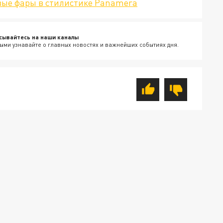
вые фары в стилистике Panamera
сывайтесь на наши каналы
ыми узнавайте о главных новостях и важнейших событиях дня.