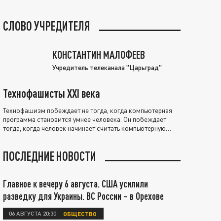
СЛОВО УЧРЕДИТЕЛЯ
КОНСТАНТИН МАЛОФЕЕВ
Учредитель телеканала "Царьград"
Технофашисты XXI века
Технофашизм побеждает не тогда, когда компьютерная
программа становится умнее человека. Он побеждает
тогда, когда человек начинает считать компьютерную
программу нравственно выше себя.
ПОСЛЕДНИЕ НОВОСТИ
Главное к вечеру 6 августа. США усилили
разведку для Украины. ВС России – в Орехове
06 АВГУСТА 20:30
ОБЩЕСТВО