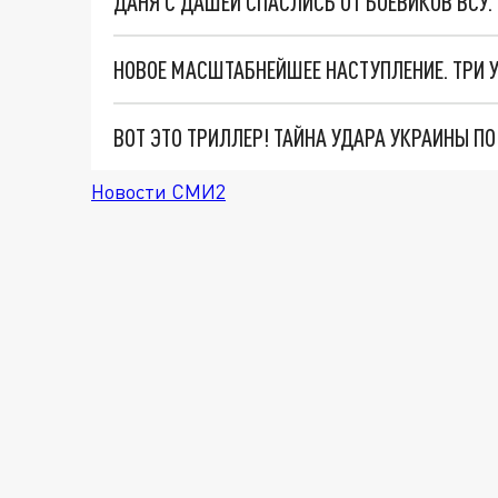
ДАНЯ С ДАШЕЙ СПАСЛИСЬ ОТ БОЕВИКОВ ВСУ
ВОТ ЭТО ТРИЛЛЕР! ТАЙНА УДАРА УКРАИНЫ П
Новости СМИ2