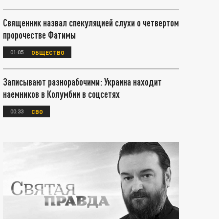
Священник назвал спекуляцией слухи о четвертом
пророчестве Фатимы
01:05
ОБЩЕСТВО
Записывают разнорабочими: Украина находит
наемников в Колумбии в соцсетях
00:33
СВО