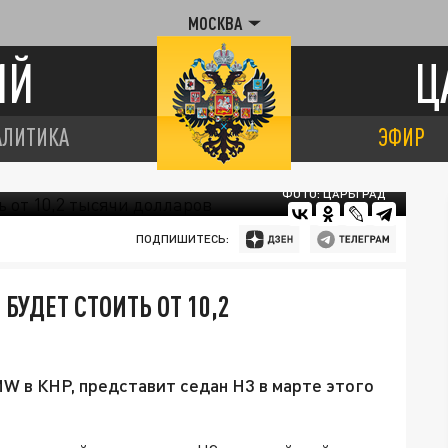
МОСКВА
ИЙ
Ц
АЛИТИКА
ЭФИР
ФОТО: ЦАРЬГРАД
ПОДПИШИТЕСЬ:
БУДЕТ СТОИТЬ ОТ 10,2
BMW в КНР, представит седан H3 в марте этого