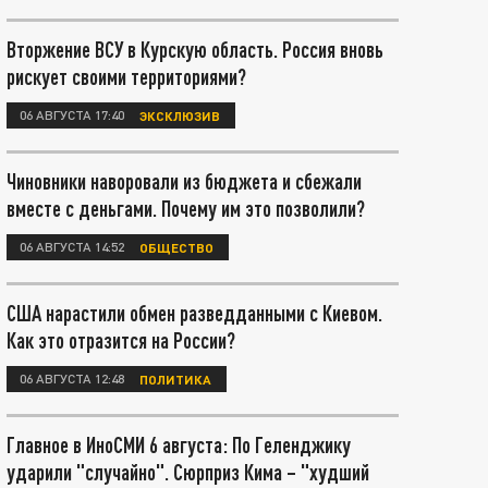
Вторжение ВСУ в Курскую область. Россия вновь
рискует своими территориями?
06 АВГУСТА 17:40
ЭКСКЛЮЗИВ
Чиновники наворовали из бюджета и сбежали
вместе с деньгами. Почему им это позволили?
06 АВГУСТА 14:52
ОБЩЕСТВО
США нарастили обмен разведданными с Киевом.
Как это отразится на России?
06 АВГУСТА 12:48
ПОЛИТИКА
Главное в ИноСМИ 6 августа: По Геленджику
ударили "случайно". Сюрприз Кима – "худший