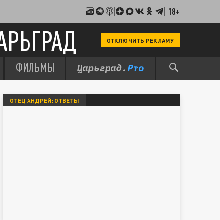
18+
АРЬГРАД
ОТКЛЮЧИТЬ РЕКЛАМУ
ФИЛЬМЫ
ОТЕЦ АНДРЕЙ: ОТВЕТЫ