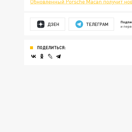
Обновленный Porsche Macan получит но
Подпи
ДЗЕН
ТЕЛЕГРАМ
и перв
ПОДЕЛИТЬСЯ: