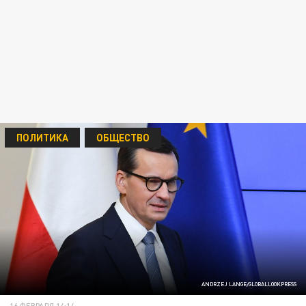
ПОЛИТИКА
ОБЩЕСТВО
ANDRZEJ LANGE/GLOBALLOOKPRESS
16 ФЕВРАЛЯ 14:14