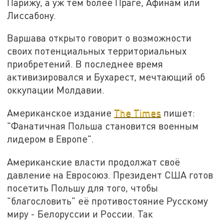
Парижу, а уж тем более Праге, Афинам или
Лиссабону.
Варшава открыто говорит о возможности
своих потенциальных территориальных
приобретений. В последнее время
активизировался и Бухарест, мечтающий об
оккупации Молдавии.
Американское издание
Тhe Times
пишет:
"Фанатичная Польша становится военным
лидером в Европе".
Американские власти продолжат своё
давление на Евросоюз. Президент США готов
посетить Польшу для того, чтобы
"благословить" её противостояние Русскому
миру - Белоруссии и России. Так