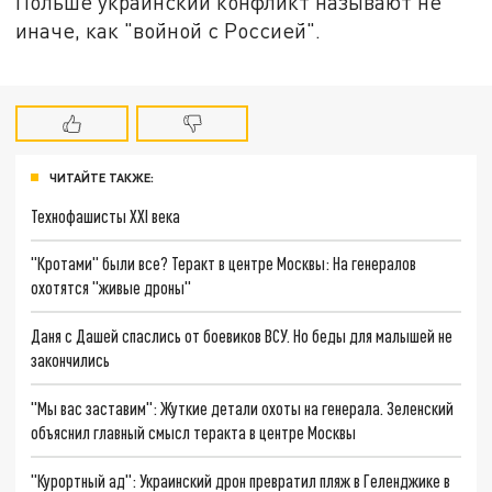
Польше украинский конфликт называют не
иначе, как "войной с Россией".
ЧИТАЙТЕ ТАКЖЕ:
Технофашисты XXI века
"Кротами" были все? Теракт в центре Москвы: На генералов
охотятся "живые дроны"
Даня с Дашей спаслись от боевиков ВСУ. Но беды для малышей не
закончились
"Мы вас заставим": Жуткие детали охоты на генерала. Зеленский
объяснил главный смысл теракта в центре Москвы
"Курортный ад": Украинский дрон превратил пляж в Геленджике в