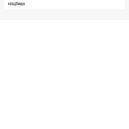
кладбище