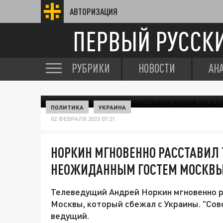
АВТОРИЗАЦИЯ
ПЕРВЫЙ РУССК
РУБРИКИ
НОВОСТИ
АН
ПОЛИТИКА
УКРАИНА
02 ФЕВРАЛЯ 2023 07:21
НОРКИН МГНОВЕННО РАССТАВИЛ Т
НЕОЖИДАННЫМ ГОСТЕМ МОСКВЫ:
Телеведущий Андрей Норкин мгновенно ра
Москвы, который сбежал с Украины. "Сов
ведущий.