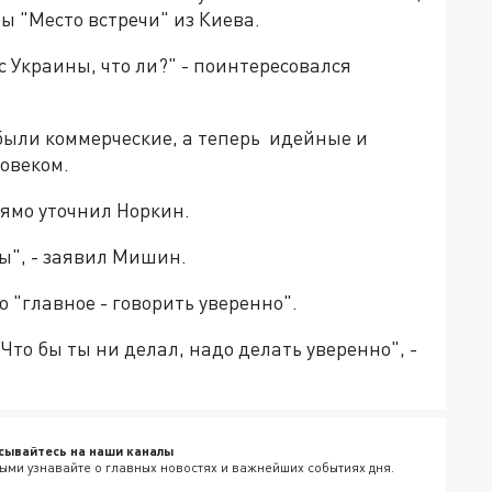
ы "Место встречи" из Киева.
с Украины, что ли?" - поинтересовался
ыли коммерческие, а теперь идейные и
ловеком.
прямо уточнил Норкин.
ры", - заявил Мишин.
о "главное - говорить уверенно".
Что бы ты ни делал, надо делать уверенно", -
сывайтесь на наши каналы
ыми узнавайте о главных новостях и важнейших событиях дня.