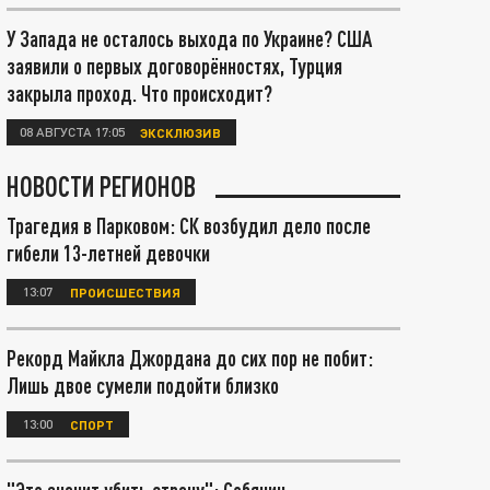
У Запада не осталось выхода по Украине? США
заявили о первых договорённостях, Турция
закрыла проход. Что происходит?
08 АВГУСТА 17:05
ЭКСКЛЮЗИВ
НОВОСТИ РЕГИОНОВ
Трагедия в Парковом: СК возбудил дело после
гибели 13-летней девочки
13:07
ПРОИСШЕСТВИЯ
Рекорд Майкла Джордана до сих пор не побит:
Лишь двое сумели подойти близко
13:00
СПОРТ