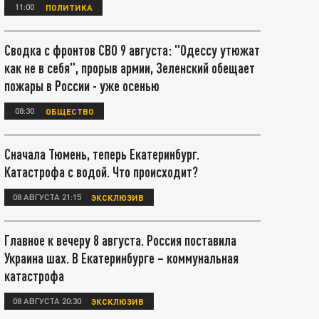
11:00
ПОЛИТИКА
Сводка с фронтов СВО 9 августа: "Одессу утюжат
как не в себя", прорыв армии, Зеленский обещает
пожары в России - уже осенью
08:30
ОБЩЕСТВО
Сначала Тюмень, теперь Екатеринбург.
Катастрофа с водой. Что происходит?
08 АВГУСТА 21:15
ЭКСКЛЮЗИВ
Главное к вечеру 8 августа. Россия поставила
Украина шах. В Екатеринбурге – коммунальная
катастрофа
08 АВГУСТА 20:30
ЭКСКЛЮЗИВ