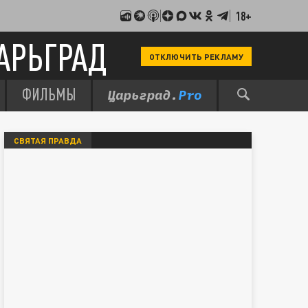
18+
АРЬГРАД
ОТКЛЮЧИТЬ РЕКЛАМУ
ФИЛЬМЫ
СВЯТАЯ ПРАВДА