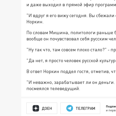
и даже выходил в прямой эфир программ
"И вдруг я его вижу сегодня. Вы сбежали 
Норкин.
По словам Мишина, политологи раньше б
вообще он почувствовал себя русским че
"Ну так что, там совсем плохо стало?" - 
"Да нет, я просто человек русской культу
В ответ Норкин поддел гостя, отметив, чт
"И неважно, зарабатывает ли он деньги. 
посмеялся телеведущий.
Подпи
ДЗЕН
ТЕЛЕГРАМ
и перв