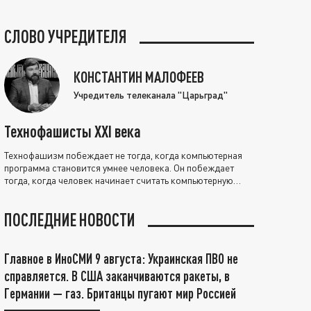
СЛОВО УЧРЕДИТЕЛЯ
КОНСТАНТИН МАЛОФЕЕВ
Учредитель телеканала "Царьград"
Технофашисты XXI века
Технофашизм побеждает не тогда, когда компьютерная
программа становится умнее человека. Он побеждает
тогда, когда человек начинает считать компьютерную
программу нравственно выше себя.
ПОСЛЕДНИЕ НОВОСТИ
Главное в ИноСМИ 9 августа: Украинская ПВО не
справляется. В США заканчиваются ракеты, в
Германии — газ. Британцы пугают мир Россией