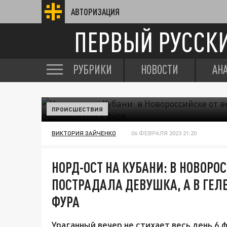
АВТОРИЗАЦИЯ
ПЕРВЫЙ РУССК
РУБРИКИ
НОВОСТИ
АН
ПРОИСШЕСТВИЯ
ВИКТОРИЯ ЗАЙЧЕНКО
06 ФЕВРАЛЯ 2023 21:20
НОРД-ОСТ НА КУБАНИ: В НОВОРО
ПОСТРАДАЛА ДЕВУШКА, А В ГЕ
ФУРА
Ураганный вечер не стихает весь день 6 