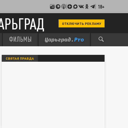
18+
АРЬГРАД
ОТКЛЮЧИТЬ РЕКЛАМУ
ФИЛЬМЫ
СВЯТАЯ ПРАВДА