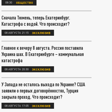
08:30
ОБЩЕСТВО
Сначала Тюмень, теперь Екатеринбург.
Катастрофа с водой. Что происходит?
08 АВГУСТА 21:15
ЭКСКЛЮЗИВ
Главное к вечеру 8 августа. Россия поставила
Украина шах. В Екатеринбурге – коммунальная
катастрофа
08 АВГУСТА 20:30
ЭКСКЛЮЗИВ
У Запада не осталось выхода по Украине? США
заявили о первых договорённостях, Турция
закрыла проход. Что происходит?
08 АВГУСТА 17:05
ЭКСКЛЮЗИВ