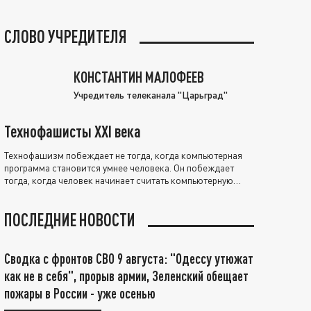
СЛОВО УЧРЕДИТЕЛЯ
КОНСТАНТИН МАЛОФЕЕВ
Учредитель телеканала "Царьград"
Технофашисты XXI века
Технофашизм побеждает не тогда, когда компьютерная
программа становится умнее человека. Он побеждает
тогда, когда человек начинает считать компьютерную
программу нравственно выше себя.
ПОСЛЕДНИЕ НОВОСТИ
Сводка с фронтов СВО 9 августа: "Одессу утюжат
как не в себя", прорыв армии, Зеленский обещает
пожары в России - уже осенью