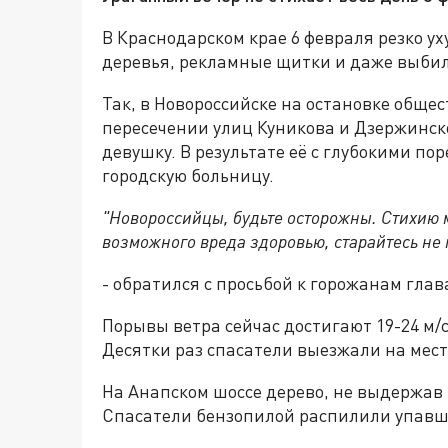
В Краснодарском крае 6 февраля резко у
деревья, рекламные щитки и даже выбил
Так, в Новороссийске на остановке обще
пересечении улиц Куникова и Дзержинско
девушку. В результате её с глубокими по
городскую больницу.
"Новороссийцы, будьте осторожны. Стихию 
возможного вреда здоровью, старайтесь не 
- обратился с просьбой к горожанам глав
Порывы ветра сейчас достигают 19-24 м/с
Десятки раз спасатели выезжали на мес
На Анапском шоссе дерево, не выдержав 
Спасатели бензопилой распилили упавше