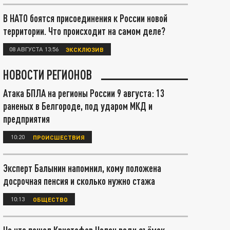
В НАТО боятся присоединения к России новой
территории. Что происходит на самом деле?
08 АВГУСТА 13:56
ЭКСКЛЮЗИВ
НОВОСТИ РЕГИОНОВ
Атака БПЛА на регионы России 9 августа: 13
раненых в Белгороде, под ударом МКД и
предприятия
10:20
ПРОИСШЕСТВИЯ
Эксперт Балынин напомнил, кому положена
досрочная пенсия и сколько нужно стажа
10:13
ОБЩЕСТВО