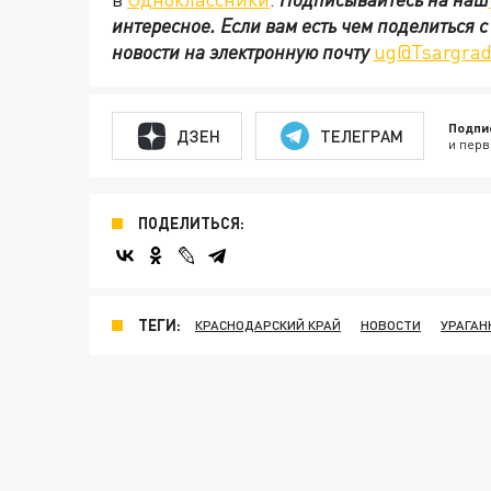
интересное. Если вам есть чем поделиться 
новости на электронную почту
ug@Tsargrad
Подпи
ДЗЕН
ТЕЛЕГРАМ
и перв
ПОДЕЛИТЬСЯ:
ТЕГИ:
КРАСНОДАРСКИЙ КРАЙ
НОВОСТИ
УРАГАН