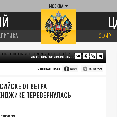
МОСКВА
ИЙ
Ц
АЛИТИКА
ЭФИР
ФОТО: ВИКТОР ЛИСИЦЫН/GLOBALLOOKPRESS
ПОДПИШИТЕСЬ:
ССИЙСКЕ ОТ ВЕТРА
ЛЕНДЖИКЕ ПЕРЕВЕРНУЛАСЬ
февраля.