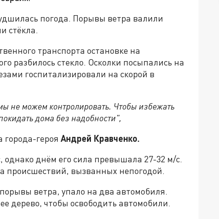
худшилась погода. Порывы ветра валили
и стёкла.
ственного транспорта остановке на
го разбилось стекло. Осколки посыпались на
резами госпитализировали на скорой в
мы не можем контролировать. Чтобы избежать
покидать дома без надобности",
а города-героя
Андрей Кравченко.
, однако днём его сила превышала 27-32 м/с.
та происшествий, вызванных непогодой.
порывы ветра, упало на два автомобиля.
е дерево, чтобы освободить автомобили.