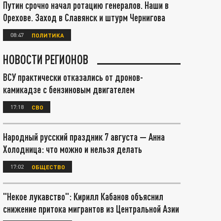
Путин срочно начал ротацию генералов. Наши в
Орехове. Заход в Славянск и штурм Чернигова
08:47
ПОЛИТИКА
НОВОСТИ РЕГИОНОВ
ВСУ практически отказались от дронов-
камикадзе с бензиновым двигателем
17:18
СВО
Народный русский праздник 7 августа — Анна
Холодница: что можно и нельзя делать
17:02
ОБЩЕСТВО
"Некое лукавство": Кирилл Кабанов объяснил
снижение притока мигрантов из Центральной Азии