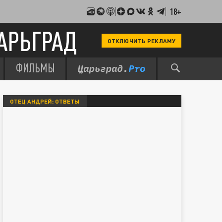
18+
АРЬГРАД
ОТКЛЮЧИТЬ РЕКЛАМУ
ФИЛЬМЫ
ОТЕЦ АНДРЕЙ: ОТВЕТЫ