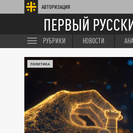
АВТОРИЗАЦИЯ
ПЕРВЫЙ РУССК
РУБРИКИ
НОВОСТИ
АН
ПОЛИТИКА