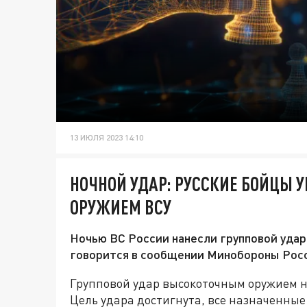
13 ИЮЛЯ 2023 14:10
НОЧНОЙ УДАР: РУССКИЕ БОЙЦЫ 
ОРУЖИЕМ ВСУ
Ночью ВС России нанесли групповой удар 
говорится в сообщении Минобороны Росс
Групповой удар высокоточным оружием н
Цель удара достигнута, все назначенны