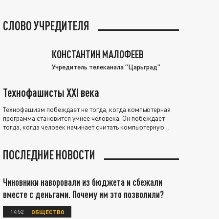
СЛОВО УЧРЕДИТЕЛЯ
КОНСТАНТИН МАЛОФЕЕВ
Учредитель телеканала "Царьград"
Технофашисты XXI века
Технофашизм побеждает не тогда, когда компьютерная
программа становится умнее человека. Он побеждает
тогда, когда человек начинает считать компьютерную
программу нравственно выше себя.
ПОСЛЕДНИЕ НОВОСТИ
Чиновники наворовали из бюджета и сбежали
вместе с деньгами. Почему им это позволили?
14:52
ОБЩЕСТВО