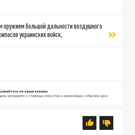
ым оружием большой дальности воздушного
рипасов украинских войск,
сывайтесь на наши каналы
ыми узнавайте о главных новостях и важнейших событиях дня.