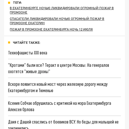
ТЕГИ:
В ЕКАТЕРИНБУРГЕ НОЧЬЮ ЛИКВИДИРОВАЛИ ОГРОМНЫЙ ПОЖАР В
ПРОМЗОНЕ
СПАСАТЕЛИ ЛИКВИДИРОВАЛИ НОЧЬЮ ОГРОМНЫЙ ПОЖАР В
ПРОМЗОНЕ ЕКАТЕРИН
ПОЖАР В ПРОМЗОНЕ ЕКАТЕРИНБУРГА НОЧЬ 12 ИЮЛЯ
ЧИТАЙТЕ ТАКЖЕ:
Технофашисты XXI века
"Кротами" были все? Теракт в центре Москвы: На генералов
охотятся "живые дроны"
Вскоре появится новый мост через железную дорогу между
Екатеринбургом и Тюменью
Ксения Собчак обрушилась с критикой на мэра Екатеринбурга
Алексея Орлова
Даня с Дашей спаслись от боевиков ВСУ. Но беды для малышей не
закончились