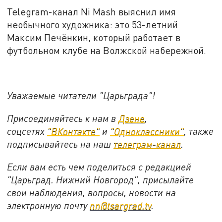
Telegram-канал Ni Mash выяснил имя
необычного художника: это 53-летний
Максим Печёнкин, который работает в
футбольном клубе на Волжской набережной.
Уважаемые читатели "Царьграда"!
Присоединяйтесь к нам в
Дзене
,
соцсетях
"ВКонтакте"
и
"Одноклассники"
,
также
подписывайтесь на
наш
телеграм-канал
.
Если вам есть чем поделиться с редакцией
"Царьград. Нижний Новгород", присылайте
свои наблюдения, вопросы, новости на
электронную почту
nn@tsargrad.tv
.