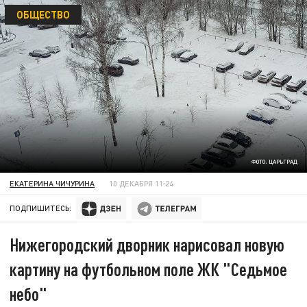
ОБЩЕСТВО
ФОТО: ЦАРЬГРАД
ЕКАТЕРИНА ЧИЧУРИНА
10 ДЕКАБРЯ 11:24
ПОДПИШИТЕСЬ:
Нижегородский дворник нарисовал новую
картину на футбольном поле ЖК "Седьмое
небо"