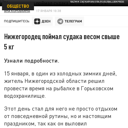
RAZMIK ZACKARYAN/URA.RU/GLOBALLOOKPRESS
ОБЩЕСТВО
ЯНА КОРОБКИНА
17 ЯНВАРЯ 10:38
ПОДПИШИТЕСЬ:
Нижегородец поймал судака весом свыше
5 кг
Узнали подробности.
15 января, в один из холодных зимних дней,
житель Нижегородской области решил
провести время на рыбалке в Горьковском
водохранилище.
Этот день стал для него не просто отдыхом
от повседневной рутины, но и настоящим
праздником, так как он выловил