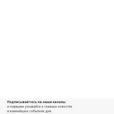
Подписывайтесь на наши каналы
и первыми узнавайте о главных новостях
и важнейших событиях дня.