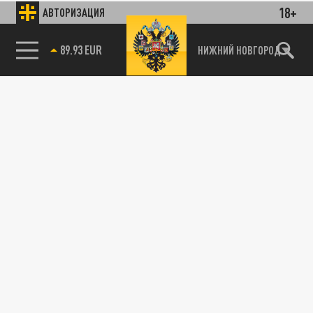
18+
АВТОРИЗАЦИЯ
89.93 EUR
НИЖНИЙ НОВГОРОД
115093, г. Москва, переулок Партийный,
д.1, к.57, стр.3, эт.1, пом.I, ком.45
Тел.:
+7 (495) 374-77-73