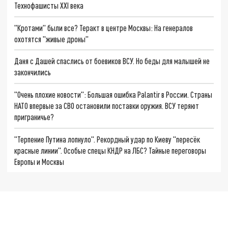
Технофашисты XXI века
"Кротами" были все? Теракт в центре Москвы: На генералов
охотятся "живые дроны"
Даня с Дашей спаслись от боевиков ВСУ. Но беды для малышей не
закончились
"Очень плохие новости": Большая ошибка Palantir в России. Страны
НАТО впервые за СВО остановили поставки оружия. ВСУ теряют
приграничье?
"Терпение Путина лопнуло". Рекордный удар по Киеву "пересёк
красные линии". Особые спецы КНДР на ЛБС? Тайные переговоры
Европы и Москвы