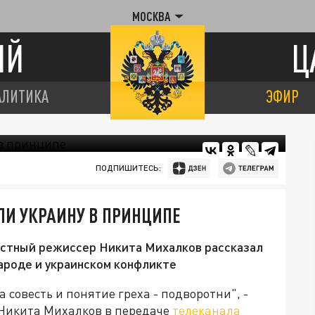
МОСКВА
ИЙ
Ц
АЛИТИКА
ЭФИР
ПОДПИШИТЕСЬ:
ЛИ УКРАИНУ В ПРИНЦИПЕ
вестный режиссер Никита Михалков рассказал
народе и украинском конфликте
 совесть и понятие греха - подворотни", -
Никита Михалков в передаче
телеканала