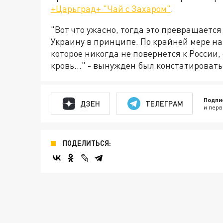
+Царьград+ "Чай с Захаром"
.
"Вот что ужасно, тогда это превращается
Украину в принципе. По крайней мере на
которое никогда не повернется к России,
кровь…" - вынужден был констатироват
Подпи
ДЗЕН
ТЕЛЕГРАМ
и перв
ПОДЕЛИТЬСЯ: