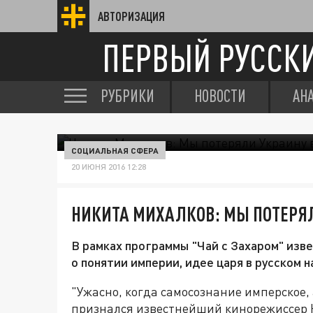
АВТОРИЗАЦИЯ
ПЕРВЫЙ РУССК
РУБРИКИ
НОВОСТИ
АН
СОЦИАЛЬНАЯ СФЕРА
20 ИЮНЯ 2016 12:28
НИКИТА МИХАЛКОВ: МЫ ПОТЕРЯ
В рамках программы "Чай с Захаром" из
о понятии империи, идее царя в русском 
"Ужасно, когда самосознание имперское, а
признался известнейший кинорежиссер 