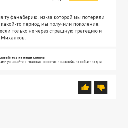
 в ту фанаберию, из-за которой мы потеряли
 какой-то период мы получили поколение,
 если только не через страшную трагедию и
ь Михалков.
сывайтесь на наши каналы
ыми узнавайте о главных новостях и важнейших событиях дня.