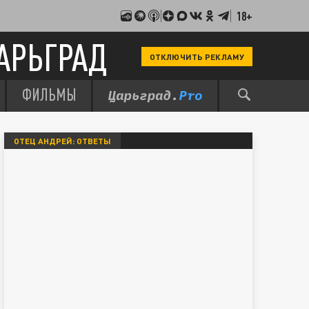
18+
АРЬГРАД
ОТКЛЮЧИТЬ РЕКЛАМУ
ФИЛЬМЫ
ОТЕЦ АНДРЕЙ: ОТВЕТЫ