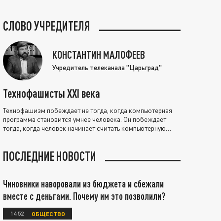
СЛОВО УЧРЕДИТЕЛЯ
КОНСТАНТИН МАЛОФЕЕВ
Учредитель телеканала "Царьград"
Технофашисты XXI века
Технофашизм побеждает не тогда, когда компьютерная
программа становится умнее человека. Он побеждает
тогда, когда человек начинает считать компьютерную
программу нравственно выше себя.
ПОСЛЕДНИЕ НОВОСТИ
Чиновники наворовали из бюджета и сбежали
вместе с деньгами. Почему им это позволили?
14:52
ОБЩЕСТВО