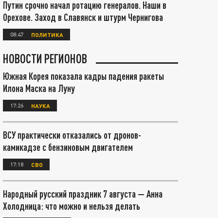
Путин срочно начал ротацию генералов. Наши в
Орехове. Заход в Славянск и штурм Чернигова
08:47
ПОЛИТИКА
НОВОСТИ РЕГИОНОВ
Южная Корея показала кадры падения ракеты
Илона Маска на Луну
17:26
НАУКА
ВСУ практически отказались от дронов-
камикадзе с бензиновым двигателем
17:18
СВО
Народный русский праздник 7 августа — Анна
Холодница: что можно и нельзя делать