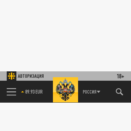
18+
АВТОРИЗАЦИЯ
89.93 EUR
РОССИЯ