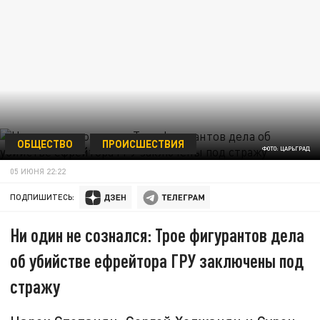
ОБЩЕСТВО
ПРОИСШЕСТВИЯ
ФОТО: ЦАРЬГРАД
05 ИЮНЯ 22:22
ПОДПИШИТЕСЬ:
Ни один не сознался: Трое фигурантов дела
об убийстве ефрейтора ГРУ заключены под
стражу