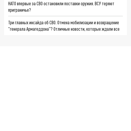
НАТО впервые за СВО остановили поставки оружия. ВСУ теряют
приграничье?
Три главных инсайда об СВО. Отмена мобилизации и возвращение
"генерала Армагеддона"? Отличные новости, которые ждали все