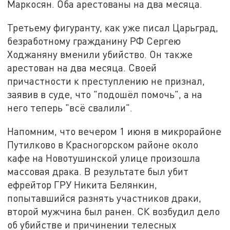
Маркосян. Оба арестованы на два месяца.
Третьему фигуранту, как уже писал Царьград,
безработному гражданину РФ Сергею
Ходжаняну вменили убийство. Он также
арестован на два месяца. Своей
причастности к преступлению не признал,
заявив в суде, что "подошёл помочь", а на
него теперь "всё свалили".
Напомним, что вечером 1 июня в микрорайоне
Путилково в Красногорском районе около
кафе на Новотушинской улице произошла
массовая драка. В результате был убит
ефрейтор ГРУ Никита Белянкин,
попытавшийся разнять участников драки,
второй мужчина был ранен. СК возбудил дело
об убийстве и причинении телесных