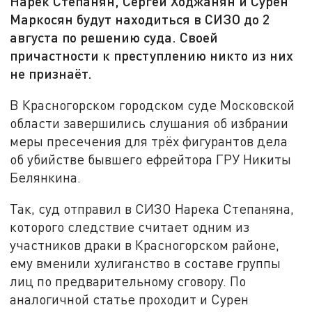
Нарек Степанян, Сергей Ходжанян и Сурен
Маркосян будут находиться в СИЗО до 2
августа по решению суда. Своей
причастности к преступлению никто из них
не признаёт.
В Красногорском городском суде Московской
области завершились слушания об избрании
меры пресечения для трёх фигурантов дела
об убийстве бывшего ефрейтора ГРУ Никиты
Белянкина.
Так, суд отправил в СИЗО Нарека Степаняна,
которого следствие считает одним из
участников драки в Красногорском районе,
ему вменили хулиганство в составе группы
лиц по предварительному сговору. По
аналогичной статье проходит и Сурен