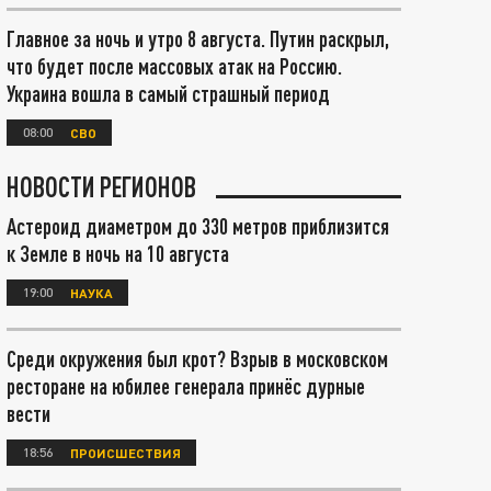
Главное за ночь и утро 8 августа. Путин раскрыл,
что будет после массовых атак на Россию.
Украина вошла в самый страшный период
08:00
СВО
НОВОСТИ РЕГИОНОВ
Астероид диаметром до 330 метров приблизится
к Земле в ночь на 10 августа
19:00
НАУКА
Среди окружения был крот? Взрыв в московском
ресторане на юбилее генерала принёс дурные
вести
18:56
ПРОИСШЕСТВИЯ