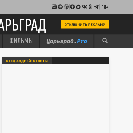
18+
АРЬГРАД
ОТКЛЮЧИТЬ РЕКЛАМУ
ФИЛЬМЫ
ОТЕЦ АНДРЕЙ: ОТВЕТЫ