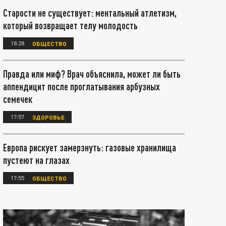
Старости не существует: ментальный атлетизм,
который возвращает телу молодость
18:28
ОБЩЕСТВО
Правда или миф? Врач объяснила, может ли быть
аппендицит после проглатывания арбузных
семечек
17:57
ЗДОРОВЬЕ
Европа рискует замерзнуть: газовые хранилища
пустеют на глазах
17:55
ОБЩЕСТВО