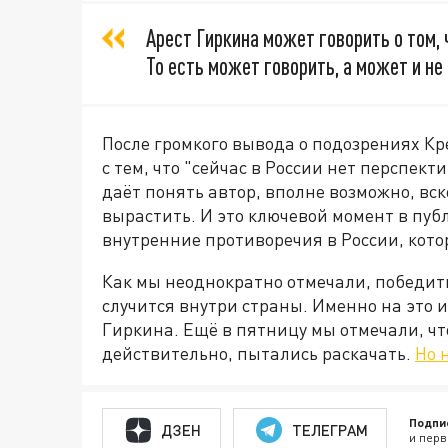
Арест Гиркина может говорить о том, 
То есть может говорить, а может и не
После громкого вывода о подозрениях Кр
с тем, что "сейчас в России нет перспек
даёт понять автор, вполне возможно, вс
вырастить. И это ключевой момент в пу
внутренние противоречия в России, котор
Как мы неоднократно отмечали, победить
случится внутри страны. Именно на это и
Гиркина. Ещё в пятницу мы отмечали, чт
действительно, пытались раскачать.
Но 
Подпи
ДЗЕН
ТЕЛЕГРАМ
и перв