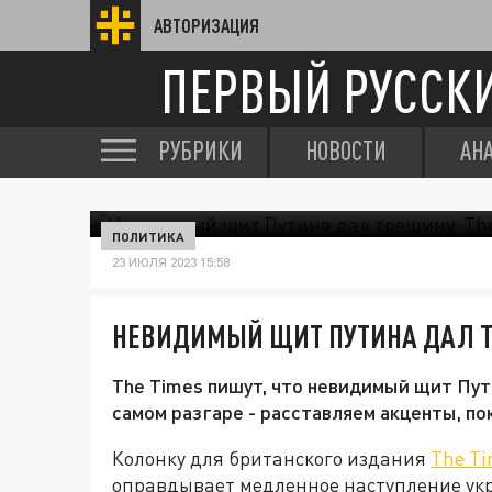
АВТОРИЗАЦИЯ
ПЕРВЫЙ РУССК
РУБРИКИ
НОВОСТИ
АН
ПОЛИТИКА
23 ИЮЛЯ 2023 15:58
НЕВИДИМЫЙ ЩИТ ПУТИНА ДАЛ Т
The Times пишут, что невидимый щит Пут
самом разгаре - расставляем акценты, по
Колонку для британского издания
The T
оправдывает медленное наступление укр