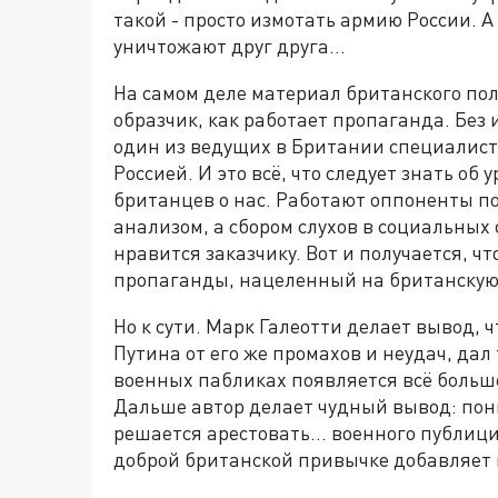
такой - просто измотать армию России. 
уничтожают друг друга...
На самом деле материал британского по
образчик, как работает пропаганда. Без 
один из ведущих в Британии специалист
Россией. И это всё, что следует знать о
британцев о нас. Работают оппоненты по
анализом, а сбором слухов в социальных 
нравится заказчику. Вот и получается, ч
пропаганды, нацеленный на британскую 
Но к сути. Марк Галеотти делает вывод,
Путина от его же промахов и неудач, дал
военных пабликах появляется всё больше
Дальше автор делает чудный вывод: пон
решается арестовать... военного публиц
доброй британской привычке добавляет 