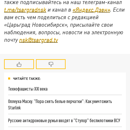
также подписывайтесь на наш телеграм-канал
t.me/tsargradnsk
и канал в
«Яндекс.Дзен»
. Если
вам есть чем поделиться с редакцией
«Царьград Новосибирск», присылайте свои
наблюдения, вопросы, новости на электронную
почту
nsk@tsargrad.tv
ЧИТАЙТЕ ТАКЖЕ:
Технофашисты XXI века
Оплеуха Маску. "Пора снять белые перчатки": Как уничтожить
Starlink
Русские антидроновые ружья вводят в "Ступор" беспилотники ВСУ