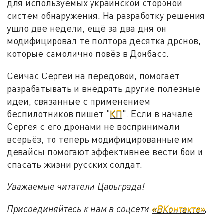
для используемых украинской стороной
систем обнаружения. На разработку решения
ушло две недели, ещё за два дня он
модифицировал те полтора десятка дронов,
которые самолично повёз в Донбасс.
Сейчас Сергей на передовой, помогает
разрабатывать и внедрять другие полезные
идеи, связанные с применением
беспилотников пишет "
КП
". Если в начале
Сергея с его дронами не воспринимали
всерьёз, то теперь модифицированные им
девайсы помогают эффективнее вести бои и
спасать жизни русских солдат.
Уважаемые читатели Царьграда!
Присоединяйтесь к нам в соцсети
«ВКонтакте»
,