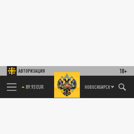
18+
АВТОРИЗАЦИЯ
89.93 EUR
НОВОСИБИРСК