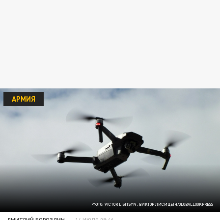
АРМИЯ
ФОТО: VICTOR LISITSYN, ВИКТОР ЛИСИЦЫН/GLOBALLOOKPRESS
ДМИТРИЙ БОРОЗДИН
14 ИЮЛЯ 09:46