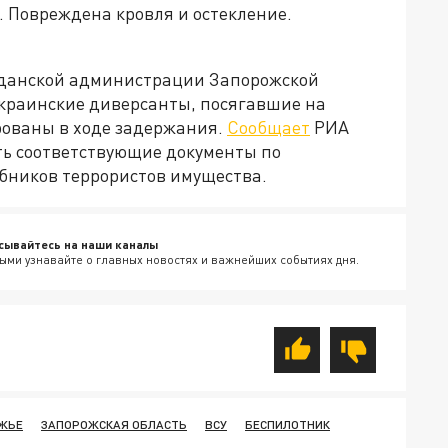
 Повреждена кровля и остекление.
ажданской администрации Запорожской
украинские диверсанты, посягавшие на
рованы в ходе задержания.
Сообщает
РИА
ть соответствующие документы по
обников террористов имущества.
сывайтесь на наши каналы
ыми узнавайте о главных новостях и важнейших событиях дня.
ЖЬЕ
ЗАПОРОЖСКАЯ ОБЛАСТЬ
ВСУ
БЕСПИЛОТНИК