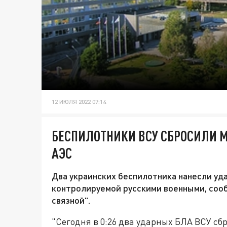
12 ИЮЛЯ 2022 07:14
БЕСПИЛОТНИКИ ВСУ СБРОСИЛИ 
АЭС
Два украинских беспилотника нанесли уд
контролируемой русскими военными, соо
связной".
"Сегодня в 0:26 два ударных БЛА ВСУ сб