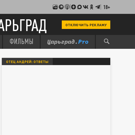
18+
АРЬГРАД
ОТКЛЮЧИТЬ РЕКЛАМУ
ФИЛЬМЫ
ОТЕЦ АНДРЕЙ: ОТВЕТЫ