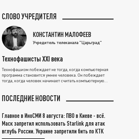
СЛОВО УЧРЕДИТЕЛЯ
КОНСТАНТИН МАЛОФЕЕВ
Учредитель телеканала "Царьград"
Технофашисты XXI века
Технофашизм побеждает не тогда, когда компьютерная
программа становится умнее человека. Он побеждает
тогда, когда человек начинает считать компьютерную
программу нравственно выше себя.
ПОСЛЕДНИЕ НОВОСТИ
Главное в ИноСМИ 8 августа: ПВО в Киеве - всё.
Маск запретил использовать Starlink для атак
вглубь России. Украине запретили бить по КТК