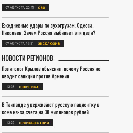
07 АВГУСТА 20:45
СВО
Ежедневные удары по сухогрузам. Одесса.
Николаев. Зачем Россия выбивает эти цели?
07 АВГУСТА 18:21
ЭКСКЛЮЗИВ
НОВОСТИ РЕГИОНОВ
Политолог Крылов объяснил, почему Россия не
вводит санкции против Армении
13:38
ПОЛИТИКА
В Таиланде удерживают русскую пациентку в
коме из-за счета на 30 миллионов рублей
13:22
ПРОИСШЕСТВИЯ