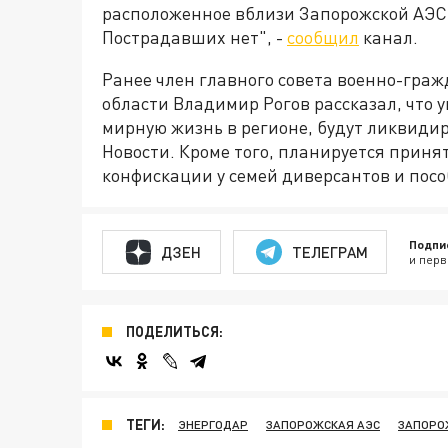
расположенное вблизи Запорожской АЭС.
Пострадавших нет", -
сообщил
канал.
Ранее член главного совета военно-гр
области Владимир Рогов рассказал, что 
мирную жизнь в регионе, будут ликвиди
Новости. Кроме того, планируется приня
конфискации у семей диверсантов и пос
Подпи
ДЗЕН
ТЕЛЕГРАМ
и перв
ПОДЕЛИТЬСЯ:
ТЕГИ:
ЭНЕРГОДАР
ЗАПОРОЖСКАЯ АЭС
ЗАПОРО