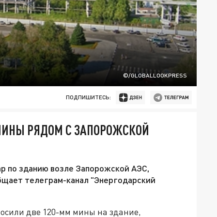
©/GLOBALLOOKPRESS
ПОДПИШИТЕСЬ:
МИНЫ РЯДОМ С ЗАПОРОЖСКОЙ
ар по зданию возле Запорожской АЭС,
бщает телеграм-канал "Энергодарский
росили две 120-мм мины на здание,