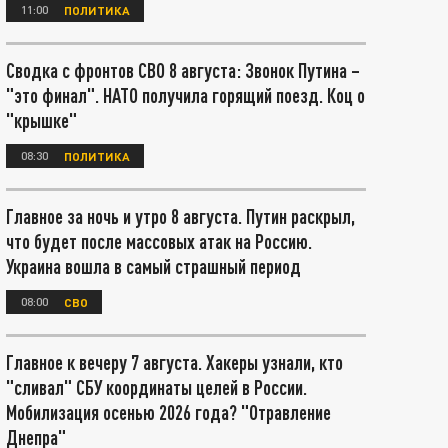
11:00
ПОЛИТИКА
Сводка с фронтов СВО 8 августа: Звонок Путина –
"это финал". НАТО получила горящий поезд. Коц о
"крышке"
08:30
ПОЛИТИКА
Главное за ночь и утро 8 августа. Путин раскрыл,
что будет после массовых атак на Россию.
Украина вошла в самый страшный период
08:00
СВО
Главное к вечеру 7 августа. Хакеры узнали, кто
"сливал" СБУ координаты целей в России.
Мобилизация осенью 2026 года? "Отравление
Днепра"