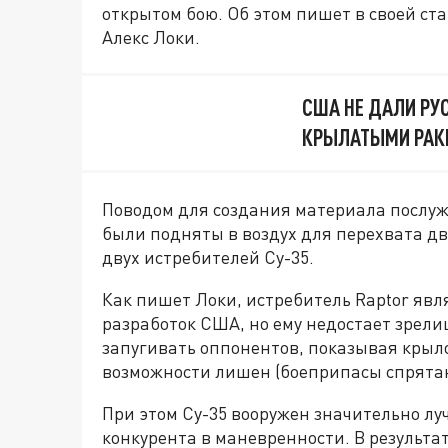
открытом бою. Об этом пишет в своей ста
Алекс Локи.
США НЕ ДАЛИ РУ
КРЫЛАТЫМИ РАК
Поводом для создания материала послужи
были подняты в воздух для перехвата дв
двух истребителей Су-35.
Как пишет Локи, истребитель Raptor явл
разработок США, но ему недостает зрели
запугивать оппонентов, показывая крыло
возможности лишен (боеприпасы спрятан
При этом Су-35 вооружен значительно лу
конкурента в маневренности. В результа