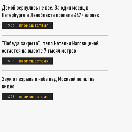
Домой вернулись не все. За один месяц в
Петербурге и Ленобласти пропали 447 человек
15:06
ПРОИСШЕСТВИЯ
"Победа закрыта": тело Натальи Наговициной
остаётся на высоте 7 тысяч метров
15:06
ПРОИСШЕСТВИЯ
Звук от взрыва в небе над Москвой попал на
видео
14:58
ПРОИСШЕСТВИЯ