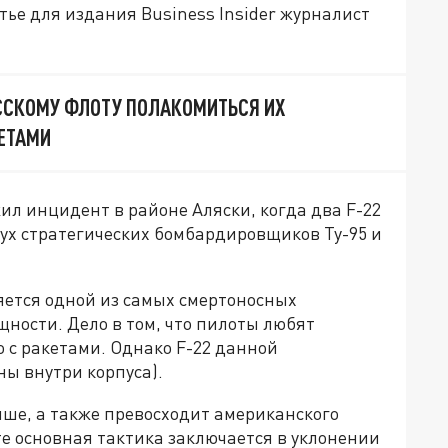
тье для издания Business Insider журналист
ССКОМУ ФЛОТУ ПОЛАКОМИТЬСЯ ИХ
ЕТАМИ
л инцидент в районе Аляски, когда два F-22
ух стратегических бомбардировщиков Ту-95 и
яется одной из самых смертоносных
щности. Дело в том, что пилоты любят
 с ракетами. Однако F-22 данной
ы внутри корпуса).
чше, а также превосходит американского
те основная тактика заключается в уклонении