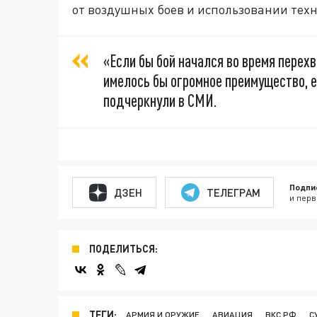
от воздушных боев и использовании тех
«Если бы бой начался во время перехва
имелось бы огромное преимущество, ес
подчеркнули в СМИ.
Подпи
ДЗЕН
ТЕЛЕГРАМ
и перв
ПОДЕЛИТЬСЯ:
ТЕГИ:
АРМИЯ И ОРУЖИЕ
АВИАЦИЯ
ВКС РФ
С