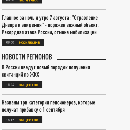
Главное за ночь и утро 7 августа: "Отравление
Днепра и эпидемия" - поражён важный объект.
Рекордная атака России, отмена мобилизации
08:00
ЭКСКЛЮЗИВ
НОВОСТИ РЕГИОНОВ
В России введут новый порядок получения
квитанций по ЖКХ
15:24
ОБЩЕСТВО
Названы три категории пенсионеров, которые
получат прибавку с 1 сентября
15:17
ОБЩЕСТВО