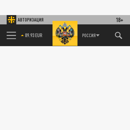
18+
АВТОРИЗАЦИЯ
89.93 EUR
РОССИЯ