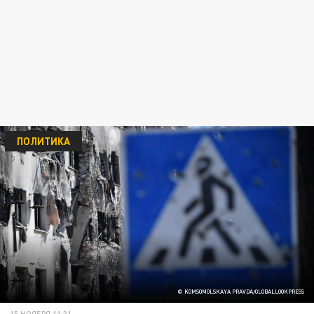
ПОЛИТИКА
© KOMSOMOLSKAYA PRAVDA/GLOBALLOOKPRESS
15 НОЯБРЯ 11:31