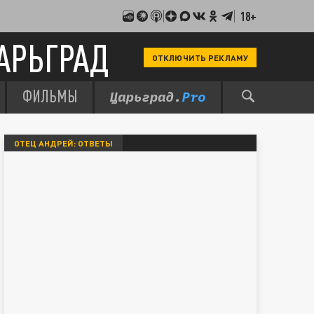
18+
АРЬГРАД
ОТКЛЮЧИТЬ РЕКЛАМУ
ФИЛЬМЫ
ОТЕЦ АНДРЕЙ: ОТВЕТЫ