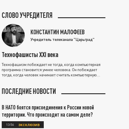
СЛОВО УЧРЕДИТЕЛЯ
КОНСТАНТИН МАЛОФЕЕВ
Учредитель телеканала "Царьград"
Технофашисты XXI века
Технофашизм побеждает не тогда, когда компьютерная
программа становится умнее человека. Он побеждает
тогда, когда человек начинает считать компьютерную
программу нравственно выше себя.
ПОСЛЕДНИЕ НОВОСТИ
В НАТО боятся присоединения к России новой
территории. Что происходит на самом деле?
13:56
ЭКСКЛЮЗИВ