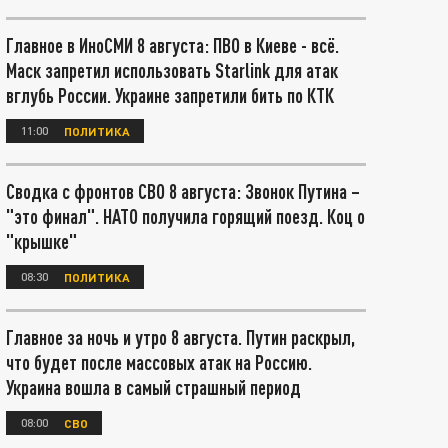
Главное в ИноСМИ 8 августа: ПВО в Киеве - всё.
Маск запретил использовать Starlink для атак
вглубь России. Украине запретили бить по КТК
11:00
ПОЛИТИКА
Сводка с фронтов СВО 8 августа: Звонок Путина –
"это финал". НАТО получила горящий поезд. Коц о
"крышке"
08:30
ПОЛИТИКА
Главное за ночь и утро 8 августа. Путин раскрыл,
что будет после массовых атак на Россию.
Украина вошла в самый страшный период
08:00
СВО