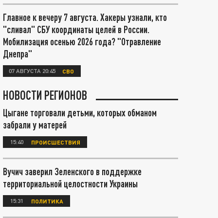
Главное к вечеру 7 августа. Хакеры узнали, кто
"сливал" СБУ координаты целей в России.
Мобилизация осенью 2026 года? "Отравление
Днепра"
07 АВГУСТА 20:45
СВО
НОВОСТИ РЕГИОНОВ
Цыгане торговали детьми, которых обманом
забрали у матерей
15:40
ПРОИСШЕСТВИЯ
Вучич заверил Зеленского в поддержке
территориальной целостности Украины
15:31
ПОЛИТИКА