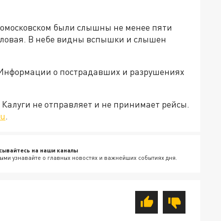
вомосковском были слышны не менее пяти
Узловая. В небе видны вспышки и слышен
 Информации о пострадавших и разрушениях
 Калуги не отправляет и не принимает рейсы.
ru
.
сывайтесь на наши каналы
ыми узнавайте о главных новостях и важнейших событиях дня.