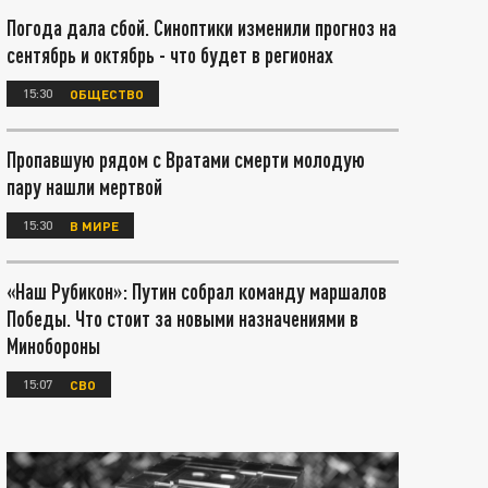
Погода дала сбой. Синоптики изменили прогноз на
сентябрь и октябрь - что будет в регионах
15:30
ОБЩЕСТВО
Пропавшую рядом с Вратами смерти молодую
пару нашли мертвой
15:30
В МИРЕ
«Наш Рубикон»: Путин собрал команду маршалов
Победы. Что стоит за новыми назначениями в
Минобороны
15:07
СВО