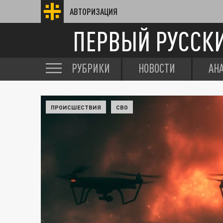
АВТОРИЗАЦИЯ
ПЕРВЫЙ РУССК
РУБРИКИ
НОВОСТИ
АН
ПРОИСШЕСТВИЯ
СВО