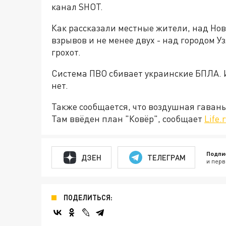
канал SHOT.
Как рассказали местные жители, над Но
взрывов и не менее двух - над городом 
грохот.
Система ПВО сбивает украинские БПЛА.
нет.
Также сообщается, что воздушная гавань
Там ввёден план "Ковёр", сообщает
Life.
Подпи
ДЗЕН
ТЕЛЕГРАМ
и перв
ПОДЕЛИТЬСЯ: