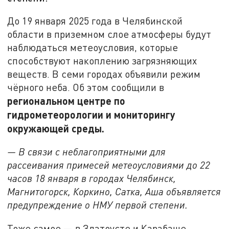
До 19 января 2025 года в Челябинской
области в приземном слое атмосферы будут
наблюдаться метеоусловия, которые
способствуют накоплению загрязняющих
веществ. В семи городах объявили режим
чёрного неба. Об этом сообщили в
региональном центре по
гидрометеорологии и мониторингу
окружающей среды.
— В связи с неблагоприятными для
рассеивания примесей метеоусловиями до 22
часов 18 января в городах Челябинск,
Магнитогорск, Коркино, Сатка, Аша объявляется
предупреждение о НМУ первой степени.
Тоже самое — в Златоусте и Карабаше,