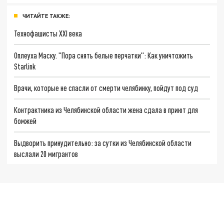
ЧИТАЙТЕ ТАКЖЕ:
Технофашисты XXI века
Оплеуха Маску. "Пора снять белые перчатки": Как уничтожить
Starlink
Врачи, которые не спасли от смерти челябинку, пойдут под суд
Контрактника из Челябинской области жена сдала в приют для
бомжей
Выдворить принудительно: за сутки из Челябинской области
выслали 20 мигрантов