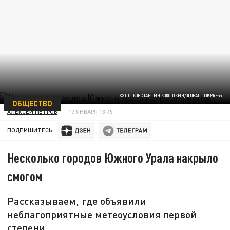
ФОТО: КОНСТАНТИН КОКОШКИН/GLOBALLOOKPRESS.
ОБЩЕСТВО
АЛЕКСЕЙ ПЕТРОВ
17 ЯНВАРЯ 13:45
ПОДПИШИТЕСЬ:
Несколько городов Южного Урала накрыло
смогом
Рассказываем, где объявили
неблагоприятные метеоусловия первой
степени.