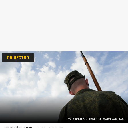
ОБЩЕСТВО
ФОТО: ДМИТРИЙ ЧАСОВИТИН/GLOBALLOOKPRESS.
АЛЕКСЕЙ ПЕТРОВ
17 ЯНВАРЯ 13:02