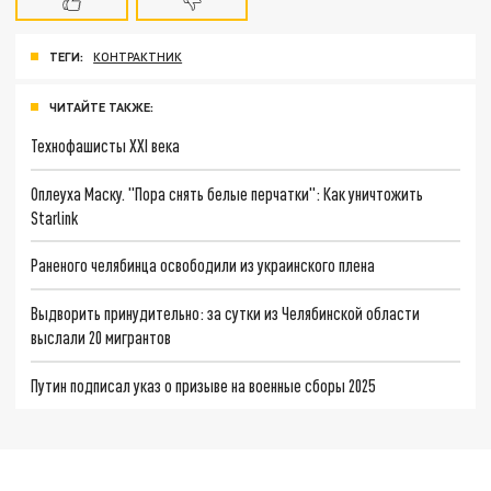
ТЕГИ:
КОНТРАКТНИК
ЧИТАЙТЕ ТАКЖЕ:
Технофашисты XXI века
Оплеуха Маску. "Пора снять белые перчатки": Как уничтожить
Starlink
Раненого челябинца освободили из украинского плена
Выдворить принудительно: за сутки из Челябинской области
выслали 20 мигрантов
Путин подписал указ о призыве на военные сборы 2025