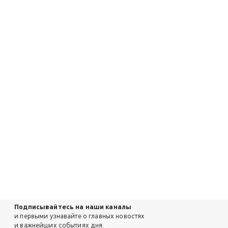
Подписывайтесь на наши каналы
и первыми узнавайте о главных новостях
и важнейших событиях дня.