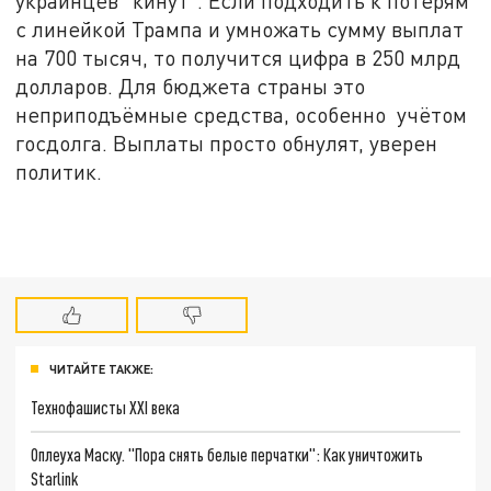
украинцев "кинут". Если подходить к потерям
с линейкой Трампа и умножать сумму выплат
на 700 тысяч, то получится цифра в 250 млрд
долларов. Для бюджета страны это
неприподъёмные средства, особенно учётом
госдолга. Выплаты просто обнулят, уверен
политик.
ЧИТАЙТЕ ТАКЖЕ:
Технофашисты XXI века
Оплеуха Маску. "Пора снять белые перчатки": Как уничтожить
Starlink