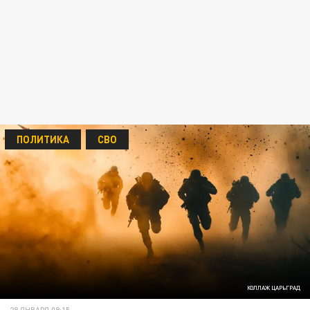
ПОЛИТИКА
СВО
КОЛЛАЖ ЦАРЬГРАД
28 ЯНВАРЯ 09:15