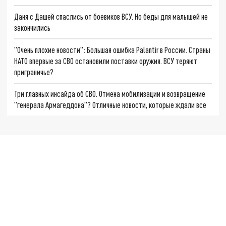
Даня с Дашей спаслись от боевиков ВСУ. Но беды для малышей не
закончились
"Очень плохие новости": Большая ошибка Palantir в России. Страны
НАТО впервые за СВО остановили поставки оружия. ВСУ теряют
приграничье?
Три главных инсайда об СВО. Отмена мобилизации и возвращение
"генерала Армагеддона"? Отличные новости, которые ждали все