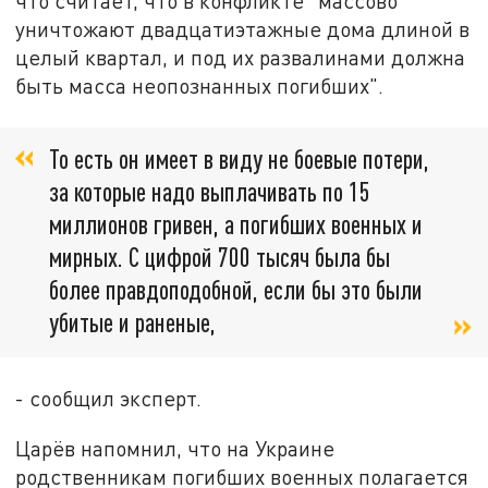
что считает, что в конфликте "массово
уничтожают двадцатиэтажные дома длиной в
целый квартал, и под их развалинами должна
быть масса неопознанных погибших".
То есть он имеет в виду не боевые потери,
за которые надо выплачивать по 15
миллионов гривен, а погибших военных и
мирных. С цифрой 700 тысяч была бы
более правдоподобной, если бы это были
убитые и раненые,
- сообщил эксперт.
Царёв напомнил, что на Украине
родственникам погибших военных полагается