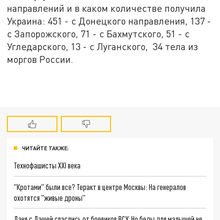
направлений и в каком количестве получила
Украина: 451 - с Донецкого направления, 137 -
с Запорожского, 71 - с Бахмутского, 51 - с
Угледарского, 13 - с Луганского, 34 тела из
моргов России.
ЧИТАЙТЕ ТАКЖЕ:
Технофашисты XXI века
"Кротами" были все? Теракт в центре Москвы: На генералов
охотятся "живые дроны"
Даня с Дашей спаслись от боевиков ВСУ. Но беды для малышей не