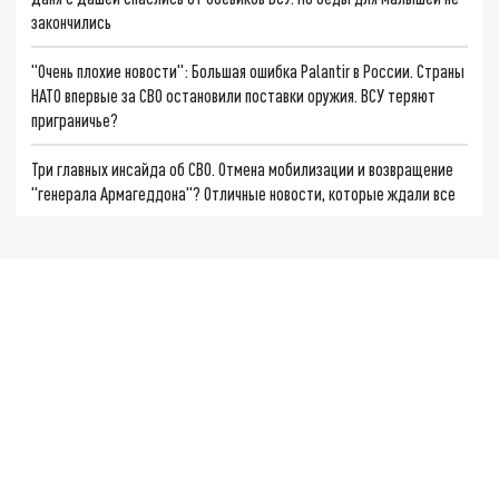
закончились
"Очень плохие новости": Большая ошибка Palantir в России. Страны
НАТО впервые за СВО остановили поставки оружия. ВСУ теряют
приграничье?
Три главных инсайда об СВО. Отмена мобилизации и возвращение
"генерала Армагеддона"? Отличные новости, которые ждали все