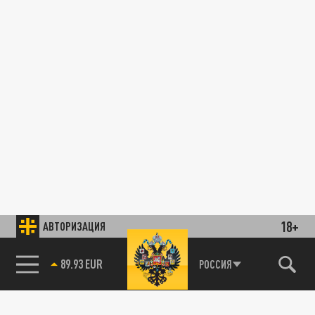
18+
АВТОРИЗАЦИЯ
89.93 EUR
РОССИЯ