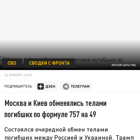
СВО
СВОДКИ С ФРОНТА
КОЛЛАЖ ЦАРЬГРАД
24 ЯНВАРЯ 16:29
ПОДПИШИТЕСЬ:
Москва и Киев обменялись телами
погибших по формуле 757 на 49
Состоялся очередной обмен телами
погибших между Россией и Украиной. Трамп