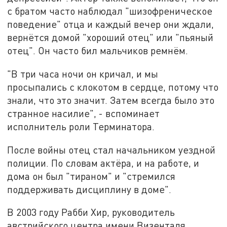
с братом часто наблюдал "шизофреническое
поведение" отца и каждый вечер они ждали,
вернётся домой "хороший отец" или "пьяный
отец". Он часто бил мальчиков ремнём.
"В три часа ночи он кричал, и мы
просыпались с клокотом в сердце, потому что
знали, что это значит. Затем всегда было это
странное насилие", - вспоминает
исполнитель роли Терминатора.
После войны отец стал начальником уездной
полиции. По словам актёра, и на работе, и
дома он был "тираном" и "стремился
поддерживать дисциплину в доме".
В 2003 году Рабби Хир, руководитель
австрийского центра имени Визенталя,