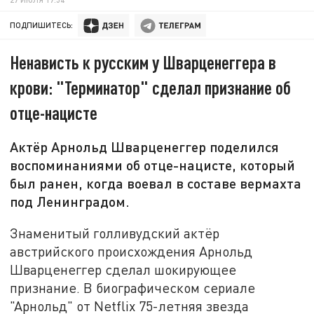
ПОДПИШИТЕСЬ:
Ненависть к русским у Шварценеггера в
крови: "Терминатор" сделал признание об
отце-нацисте
Актёр Арнольд Шварценеггер поделился
воспоминаниями об отце-нацисте, который
был ранен, когда воевал в составе вермахта
под Ленинградом.
Знаменитый голливудский актёр
австрийского происхождения Арнольд
Шварценеггер сделал шокирующее
признание. В биографическом сериале
"Арнольд" от Netflix 75-летняя звезда