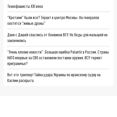
Технофашисты XXI века
"Кротами" были все? Теракт в центре Москвы: На генералов
охотятся "живые дроны"
Даня с Дашей спаслись от боевиков ВСУ. Но беды для малышей не
закончились
"Очень плохие новости": Большая ошибка Palantir в России. Страны
НАТО впервые за СВО остановили поставки оружия. ВСУ теряют
приграничье?
Вот это триллер! Тайна удара Украины по иранскому судну на
Каспии раскрыта