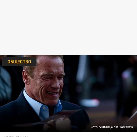
ОБЩЕСТВО
ФОТО: DAVID BRO/GLOBALLOOKPRESS
27 ИЮЛЯ 17:54