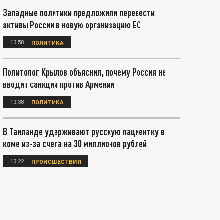
Западные политики предложили перевести
активы России в новую организацию ЕС
13:58
ПОЛИТИКА
Политолог Крылов объяснил, почему Россия не
вводит санкции против Армении
13:38
ПОЛИТИКА
В Таиланде удерживают русскую пациентку в
коме из-за счета на 30 миллионов рублей
13:22
ПРОИСШЕСТВИЯ