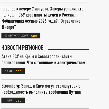
Главное к вечеру 7 августа. Хакеры узнали, кто
"сливал" СБУ координаты целей в России.
Мобилизация осенью 2026 года? "Отравление
Днепра"
07 АВГУСТА 20:45
СВО
НОВОСТИ РЕГИОНОВ
Атака ВСУ на Крым и Севастополь: сбиты
беспилотники. Что с топливом и электричеством
14:20
СВО
Bloomberg: Запад и Киев могут столкнуться с
необходимость выполнить требования Путина
14:15
СВО