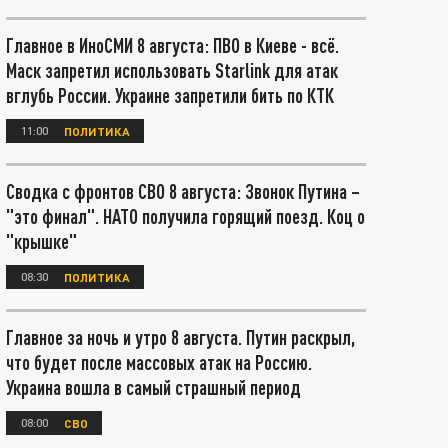
Главное в ИноСМИ 8 августа: ПВО в Киеве - всё.
Маск запретил использовать Starlink для атак
вглубь России. Украине запретили бить по КТК
11:00
ПОЛИТИКА
Сводка с фронтов СВО 8 августа: Звонок Путина –
"это финал". НАТО получила горящий поезд. Коц о
"крышке"
08:30
ПОЛИТИКА
Главное за ночь и утро 8 августа. Путин раскрыл,
что будет после массовых атак на Россию.
Украина вошла в самый страшный период
08:00
СВО