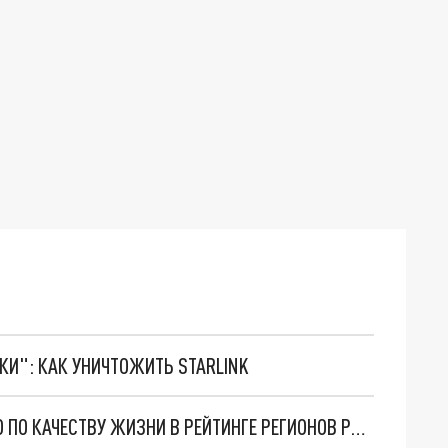
ТКИ": КАК УНИЧТОЖИТЬ STARLINK
СВЕРДЛОВСКАЯ ОБЛАСТЬ ЗАНЯЛА 14-Е МЕСТО ПО КАЧЕСТВУ ЖИЗНИ В РЕЙТИНГЕ РЕГИОНОВ РОССИИ