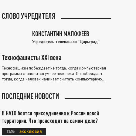
СЛОВО УЧРЕДИТЕЛЯ
КОНСТАНТИН МАЛОФЕЕВ
Учредитель телеканала "Царьград"
Технофашисты XXI века
Технофашизм побеждает не тогда, когда компьютерная
программа становится умнее человека. Он побеждает
тогда, когда человек начинает считать компьютерную
программу нравственно выше себя.
ПОСЛЕДНИЕ НОВОСТИ
В НАТО боятся присоединения к России новой
территории. Что происходит на самом деле?
13:56
ЭКСКЛЮЗИВ