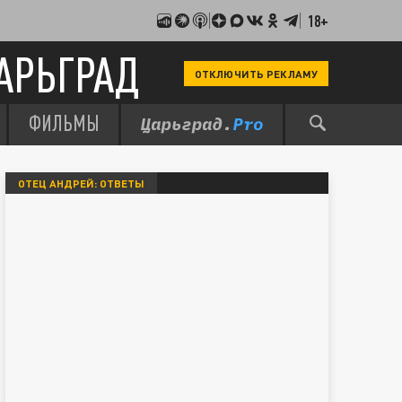
18+
АРЬГРАД
ОТКЛЮЧИТЬ РЕКЛАМУ
ФИЛЬМЫ
ОТЕЦ АНДРЕЙ: ОТВЕТЫ