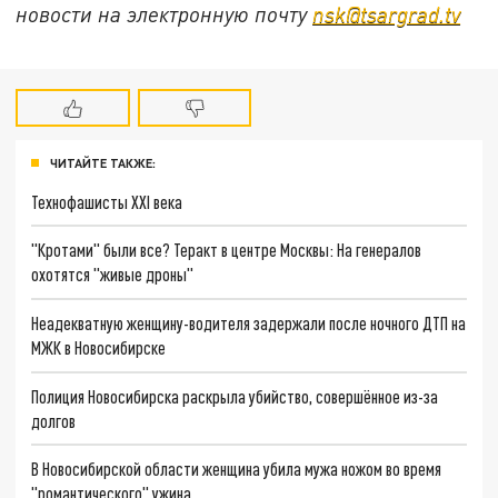
новости на электронную почту
nsk@tsargrad.tv
ЧИТАЙТЕ ТАКЖЕ:
Технофашисты XXI века
"Кротами" были все? Теракт в центре Москвы: На генералов
охотятся "живые дроны"
Неадекватную женщину-водителя задержали после ночного ДТП на
МЖК в Новосибирске
Полиция Новосибирска раскрыла убийство, совершённое из-за
долгов
В Новосибирской области женщина убила мужа ножом во время
"романтического" ужина