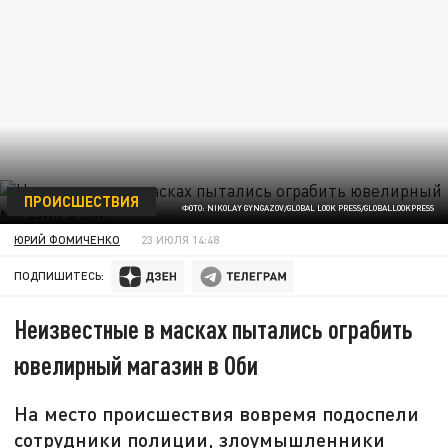
ПРОИСШЕСТВИЯ
ФОТО: NIKOLAY GYNGAZOV/GLOBAL LOOK PRESS/GLOBALLOOKPRESS
ЮРИЙ ФОМИЧЕНКО
23 ИЮЛЯ 14:48
ПОДПИШИТЕСЬ:
Неизвестные в масках пытались ограбить
ювелирный магазин в Оби
На место происшествия вовремя подоспели
сотрудники полиции, злоумышленники