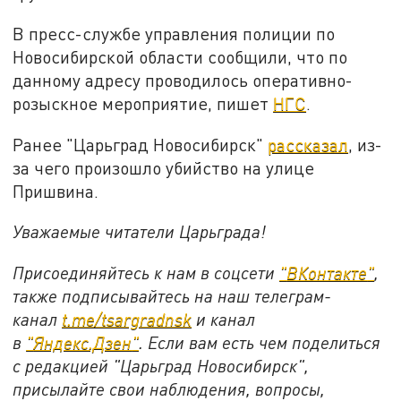
В пресс-службе управления полиции по
Новосибирской области сообщили, что по
данному адресу проводилось оперативно-
розыскное мероприятие, пишет
НГС
.
Ранее "Царьград Новосибирск"
рассказал
, из-
за чего произошло убийство на улице
Пришвина.
Уважаемые читатели Царьграда!
Присоединяйтесь к нам в соцсети
"
ВКонтакте
"
,
также подписывайтесь на наш телеграм-
канал
t.me/tsargradnsk
и канал
в
"
Яндекс.Дзен
"
. Если вам есть чем поделиться
с редакцией "Царьград Новосибирск",
присылайте свои наблюдения, вопросы,