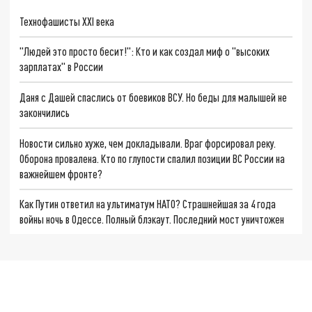
Технофашисты XXI века
"Людей это просто бесит!": Кто и как создал миф о "высоких
зарплатах" в России
Даня с Дашей спаслись от боевиков ВСУ. Но беды для малышей не
закончились
Новости сильно хуже, чем докладывали. Враг форсировал реку.
Оборона провалена. Кто по глупости спалил позиции ВС России на
важнейшем фронте?
Как Путин ответил на ультиматум НАТО? Страшнейшая за 4 года
войны ночь в Одессе. Полный блэкаут. Последний мост уничтожен