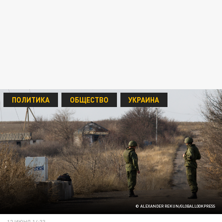
ПОЛИТИКА
ОБЩЕСТВО
УКРАИНА
© ALEXANDER REKUN/GLOBALLOOKPRESS
12 ИЮНЯ 14:33