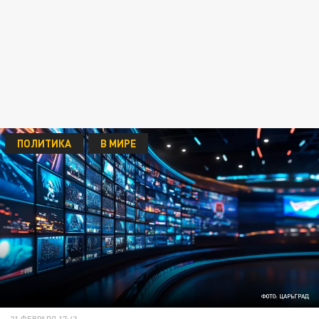
ПОЛИТИКА
В МИРЕ
ФОТО: ЦАРЬГРАД
21 ФЕВРАЛЯ 17:43