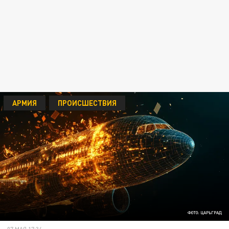
АРМИЯ
ПРОИСШЕСТВИЯ
ФОТО: ЦАРЬГРАД
07 МАЯ 17:34