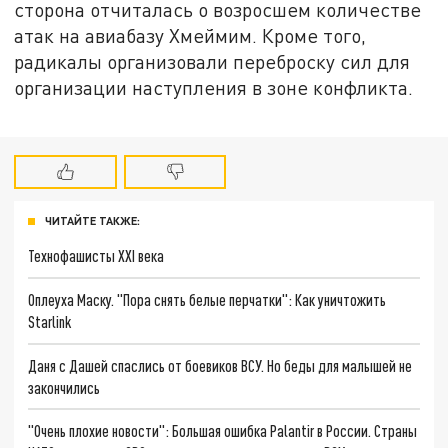
сторона отчиталась о возросшем количестве
атак на авиабазу Хмеймим. Кроме того,
радикалы организовали переброску сил для
организации наступления в зоне конфликта.
ЧИТАЙТЕ ТАКЖЕ:
Технофашисты XXI века
Оплеуха Маску. "Пора снять белые перчатки": Как уничтожить
Starlink
Даня с Дашей спаслись от боевиков ВСУ. Но беды для малышей не
закончились
"Очень плохие новости": Большая ошибка Palantir в России. Страны