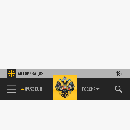
18+
АВТОРИЗАЦИЯ
89.93 EUR
РОССИЯ