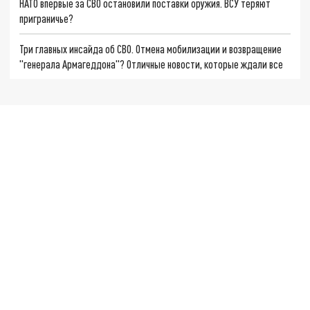
НАТО впервые за СВО остановили поставки оружия. ВСУ теряют
приграничье?
Три главных инсайда об СВО. Отмена мобилизации и возвращение
"генерала Армагеддона"? Отличные новости, которые ждали все