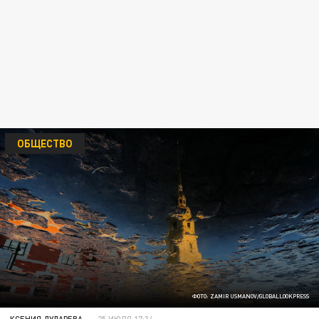
ОБЩЕСТВО
ФОТО: ZAMIR USMANOV/GLOBALLOOKPRESS
КСЕНИЯ ДУДАРЕВА
25 ИЮЛЯ 17:34