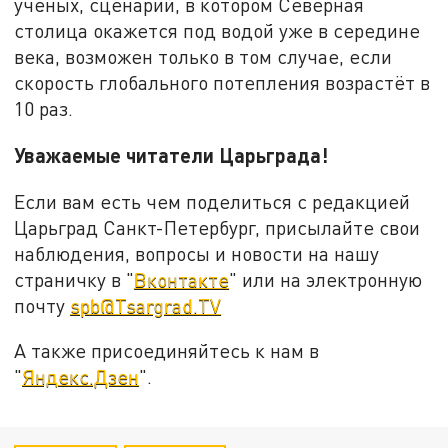
учёных, сценарий, в котором Северная
столица окажется под водой уже в середине
века, возможен только в том случае, если
скорость глобального потепления возрастёт в
10 раз.
Уважаемые читатели Царьграда!
Если вам есть чем поделиться с редакцией
Царьград Санкт-Петербург, присылайте свои
наблюдения, вопросы и новости на нашу
страничку в "
Вконтакте
" или на электронную
почту
spb@Tsargrad.TV
А также присоединяйтесь к нам в
"
Яндекс.Дзен
".