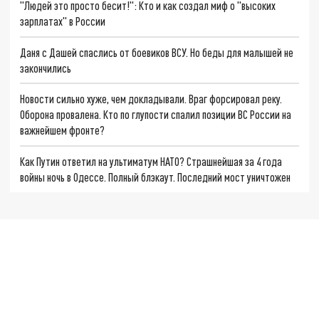
"Людей это просто бесит!": Кто и как создал миф о "высоких
зарплатах" в России
Даня с Дашей спаслись от боевиков ВСУ. Но беды для малышей не
закончились
Новости сильно хуже, чем докладывали. Враг форсировал реку.
Оборона провалена. Кто по глупости спалил позиции ВС России на
важнейшем фронте?
Как Путин ответил на ультиматум НАТО? Страшнейшая за 4 года
войны ночь в Одессе. Полный блэкаут. Последний мост уничтожен