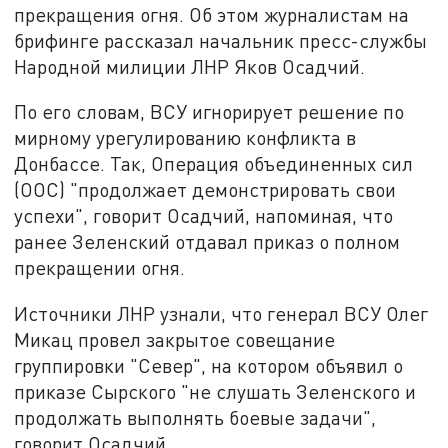
прекращения огня. Об этом журналистам на
брифинге рассказал начальник пресс-службы
Народной милиции ЛНР Яков Осадчий.
По его словам, ВСУ игнорирует решение по
мирному урегулированию конфликта в
Донбассе. Так, Операция объединенных сил
(ООС) "продолжает демонстрировать свои
успехи", говорит Осадчий, напоминая, что
ранее Зеленский отдавал приказ о полном
прекращении огня.
Источники ЛНР узнали, что генерал ВСУ Олег
Микац провел закрытое совещание
группировки "Север", на котором объявил о
приказе Сырского "не слушать Зеленского и
продолжать выполнять боевые задачи",
говорит Осадчий.