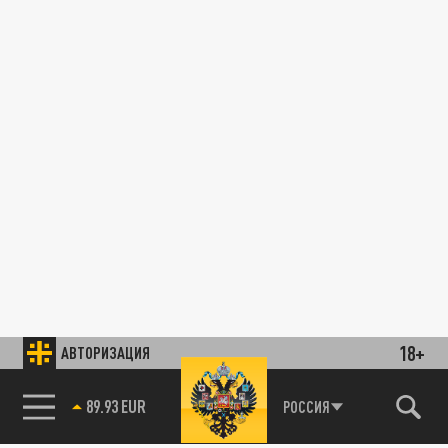
18+
АВТОРИЗАЦИЯ
89.93 EUR
РОССИЯ