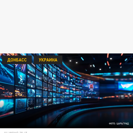
ДОНБАСС
УКРАИНА
ФОТО: ЦАРЬГРАД
01 ИЮНЯ 20:45