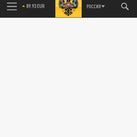
89.93 EUR
РОССИЯ