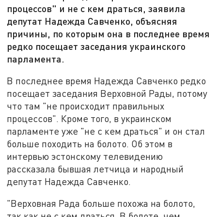
процессов" и не с кем драться, заявила
депутат Надежда Савченко, объясняя
причины, по которым она в последнее время
редко посещает заседания украинского
парламента.
В последнее время Надежда Савченко редко
посещает заседания Верховной Рады, потому
что там "не происходит правильных
процессов". Кроме того, в украинском
парламенте уже "не с кем драться" и он стал
больше походить на болото. Об этом в
интервью эстонскому телевидению
рассказала бывшая летчица и народный
депутат Надежда Савченко.
"Верховная Рада больше похожа на болото,
так как не с кем драться. В болоте, чем