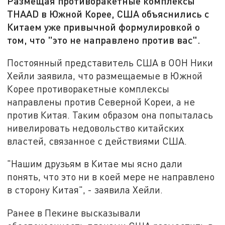
Размещая противоракетные комплексы
THAAD в Южной Корее, США объяснились с
Китаем уже привычной формулировкой о
том, что "это не направлено против вас".
Постоянный представитель США в ООН Ники
Хейли заявила, что размещаемые в Южной
Корее противоракетные комплексы
направлены против Северной Кореи, а не
против Китая. Таким образом она попыталась
нивелировать недовольство китайских
властей, связанное с действиями США.
"Нашим друзьям в Китае мы ясно дали
понять, что это ни в коей мере не направлено
в сторону Китая", - заявила Хейли.
Ранее в Пекине высказывали