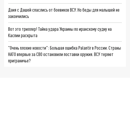
Даня с Дашей спаслись от боевиков ВСУ. Но беды для малышей не
закончились
Вот это триллер! Тайна удара Украины по иранскому судну на
Каспии раскрыта
"Очень плохие новости": Большая ошибка Palantir в России. Страны
НАТО впервые за СВО остановили поставки оружия. ВСУ теряют
приграничье?