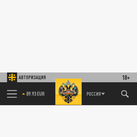
18+
АВТОРИЗАЦИЯ
89.93 EUR
РОССИЯ