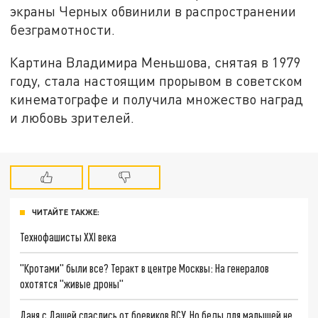
экраны Черных обвинили в распространении
безграмотности.
Картина Владимира Меньшова, снятая в 1979
году, стала настоящим прорывом в советском
кинематографе и получила множество наград
и любовь зрителей.
ЧИТАЙТЕ ТАКЖЕ:
Технофашисты XXI века
"Кротами" были все? Теракт в центре Москвы: На генералов
охотятся "живые дроны"
Даня с Дашей спаслись от боевиков ВСУ. Но беды для малышей не