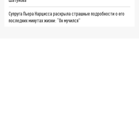
Супруга Пьера Нарцисса раскрыла страшные подробности о его
последних минутах жизни: “Он мучился”