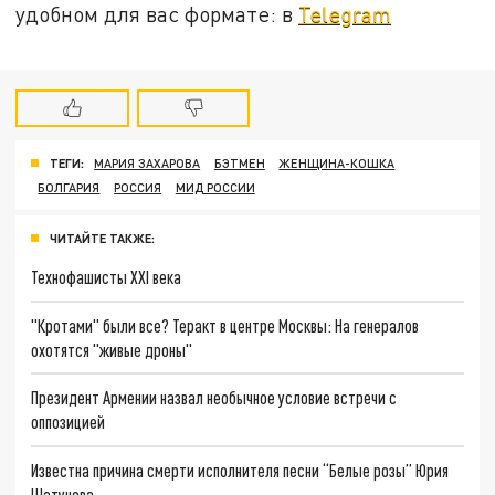
удобном для вас формате: в
Telegram
ТЕГИ:
МАРИЯ ЗАХАРОВА
БЭТМЕН
ЖЕНЩИНА-КОШКА
БОЛГАРИЯ
РОССИЯ
МИД РОССИИ
ЧИТАЙТЕ ТАКЖЕ:
Технофашисты XXI века
"Кротами" были все? Теракт в центре Москвы: На генералов
охотятся "живые дроны"
Президент Армении назвал необычное условие встречи с
оппозицией
Известна причина смерти исполнителя песни “Белые розы” Юрия
Шатунова