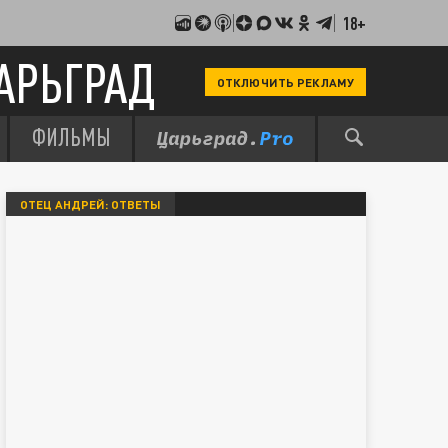
18+
АРЬГРАД
ОТКЛЮЧИТЬ РЕКЛАМУ
ФИЛЬМЫ
ОТЕЦ АНДРЕЙ: ОТВЕТЫ