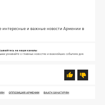
е интересные и важные новости Армении в
сывайтесь на наши каналы
ыми узнавайте о главных новостях и важнейших событиях дня.
НЯН
ОППОЗИЦИЯ АРМЕНИИ
ВААГН ХАЧАТУРЯН