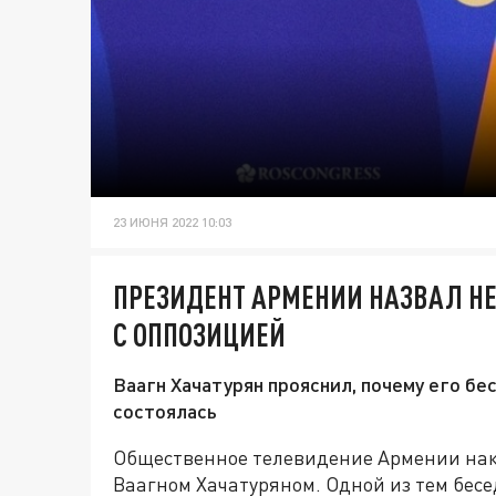
23 ИЮНЯ 2022 10:03
ПРЕЗИДЕНТ АРМЕНИИ НАЗВАЛ Н
С ОППОЗИЦИЕЙ
Ваагн Хачатурян прояснил, почему его бе
состоялась
Общественное телевидение Армении нак
Ваагном Хачатуряном. Одной из тем бес