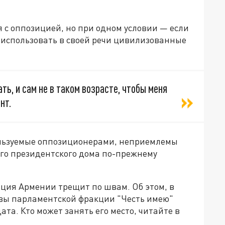
я с оппозицией, но при одном условии — если
использовать в своей речи цивилизованные
ть, и сам не в таком возрасте, чтобы меня
нт.
льзуемые оппозиционерами, неприемлемы
его президентского дома по-прежнему
иция Армении трещит по швам. Об этом, в
авы парламентской фракции "Честь имею"
та. Кто может занять его место, читайте в