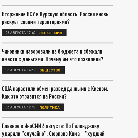
Вторжение ВСУ в Курскую область. Россия вновь
рискует своими территориями?
06 АВГУСТА 17:40
ЭКСКЛЮЗИВ
Чиновники наворовали из бюджета и сбежали
вместе с деньгами. Почему им это позволили?
06 АВГУСТА 14:52
ОБЩЕСТВО
США нарастили обмен разведданными с Киевом.
Как это отразится на России?
06 АВГУСТА 12:48
ПОЛИТИКА
Главное в ИноСМИ 6 августа: По Геленджику
ударили "случайно". Сюрприз Кима – "худший