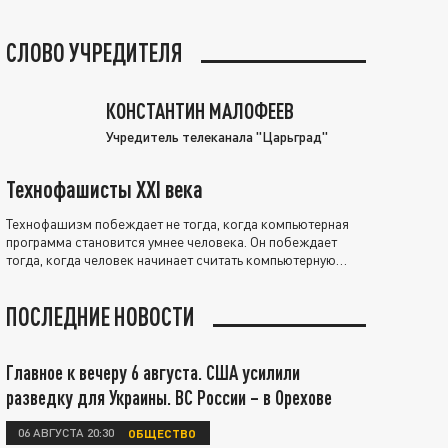
СЛОВО УЧРЕДИТЕЛЯ
КОНСТАНТИН МАЛОФЕЕВ
Учредитель телеканала "Царьград"
Технофашисты XXI века
Технофашизм побеждает не тогда, когда компьютерная
программа становится умнее человека. Он побеждает
тогда, когда человек начинает считать компьютерную
программу нравственно выше себя.
ПОСЛЕДНИЕ НОВОСТИ
Главное к вечеру 6 августа. США усилили
разведку для Украины. ВС России – в Орехове
06 АВГУСТА 20:30
ОБЩЕСТВО