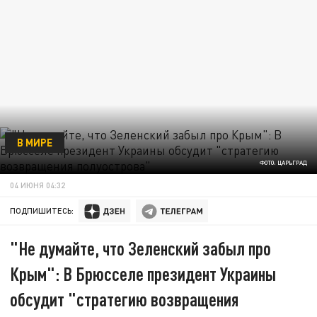
В МИРЕ
ФОТО: ЦАРЬГРАД
04 ИЮНЯ 04:32
ПОДПИШИТЕСЬ:
"Не думайте, что Зеленский забыл про
Крым": В Брюсселе президент Украины
обсудит "стратегию возвращения