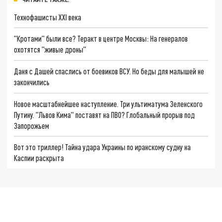
Технофашисты XXI века
"Кротами" были все? Теракт в центре Москвы: На генералов
охотятся "живые дроны"
Даня с Дашей спаслись от боевиков ВСУ. Но беды для малышей не
закончились
Новое масштабнейшее наступление. Три ультиматума Зеленского
Путину. "Львов Кима" поставят на ПВО? Глобальный прорыв под
Запорожьем
Вот это триллер! Тайна удара Украины по иранскому судну на
Каспии раскрыта