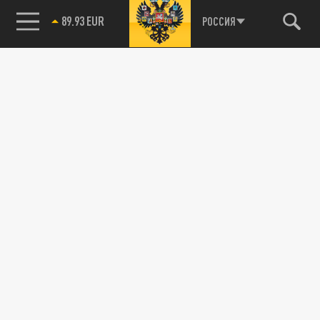
89.93 EUR
РОССИЯ