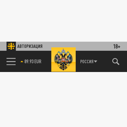
18+
АВТОРИЗАЦИЯ
89.93 EUR
РОССИЯ