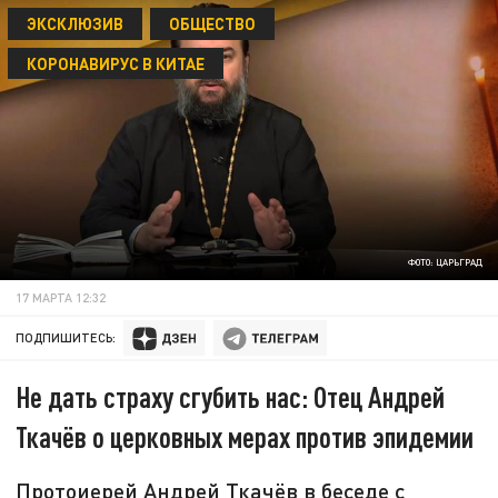
ЭКСКЛЮЗИВ
ОБЩЕСТВО
КОРОНАВИРУС В КИТАЕ
ФОТО: ЦАРЬГРАД
17 МАРТА 12:32
ПОДПИШИТЕСЬ:
Не дать страху сгубить нас: Отец Андрей
Ткачёв о церковных мерах против эпидемии
Протоиерей Андрей Ткачёв в беседе с