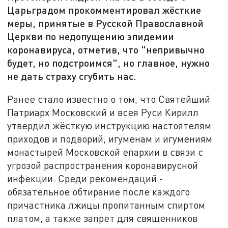
Царьградом прокомментировал жёсткие
меры, принятые в Русской Православной
Церкви по недопущению эпидемии
коронавируса, отметив, что "непривычно
будет, но подстроимся", но главное, нужно
не дать страху сгубить нас.
Ранее стало известно о том, что Святейший
Патриарх Московский и всея Руси Кирилл
утвердил жёсткую инструкцию настоятелям
приходов и подворий, игуменам и игумениям
монастырей Московской епархии в связи c
угрозой распространения коронавирусной
инфекции. Среди рекомендаций -
обязательное обтирание после каждого
причастника лжицы пропитанным спиртом
платом, а также запрет для священников