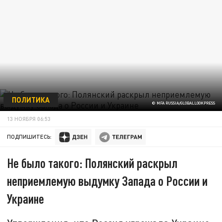
ПОЛИТИКА
© MFA RUSSIA/GLOBALLOOKPRESS
13 НОЯБРЯ 06:53
ПОДПИШИТЕСЬ:
Не было такого: Полянский раскрыл
неприемлемую выдумку Запада о России и
Украине