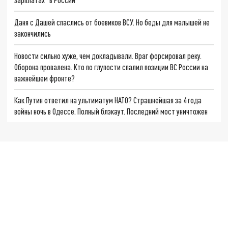
Даня с Дашей спаслись от боевиков ВСУ. Но беды для малышей не
закончились
Новости сильно хуже, чем докладывали. Враг форсировал реку.
Оборона провалена. Кто по глупости спалил позиции ВС России на
важнейшем фронте?
Как Путин ответил на ультиматум НАТО? Страшнейшая за 4 года
войны ночь в Одессе. Полный блэкаут. Последний мост уничтожен