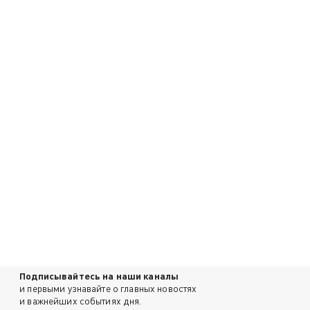
Подписывайтесь на наши каналы
и первыми узнавайте о главных новостях
и важнейших событиях дня.