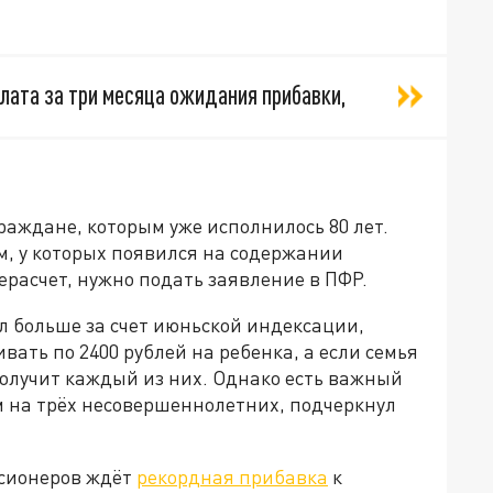
лата за три месяца ожидания прибавки,
граждане, которым уже исполнилось 80 лет.
, у которых появился на содержании
рерасчет, нужно подать заявление в ПФР.
л больше за счет июньской индексации,
ать по 2400 рублей на ребенка, а если семья
 получит каждый из них. Однако есть важный
 на трёх несовершеннолетних, подчеркнул
нсионеров ждёт
рекордная прибавка
к