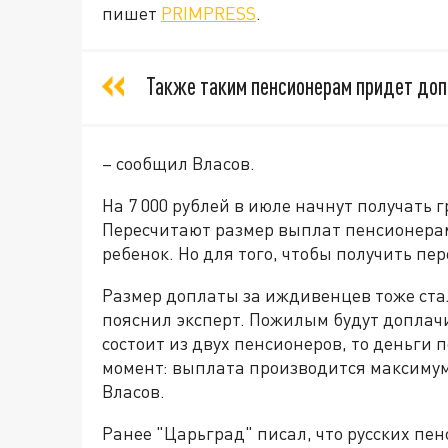
пишет
PRIMPRESS
.
Также таким пенсионерам придет доп
– сообщил Власов.
На 7 000 рублей в июле начнут получать 
Пересчитают размер выплат пенсионерам
ребенок. Но для того, чтобы получить пе
Размер доплаты за иждивенцев тоже ста
пояснил эксперт. Пожилым будут доплачив
состоит из двух пенсионеров, то деньги
момент: выплата производится максимум
Власов.
Ранее "Царьград" писал, что русских пе