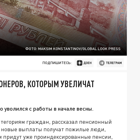
ФОТО: MAKSIM KONSTANTINOV/GLOBAL LOOK PRESS
ПОДПИШИТЕСЬ:
ОНЕРОВ, КОТОРЫМ УВЕЛИЧАТ
о уволился с работы в начале весны.
категориям граждан, рассказал пенсионный
дь новые выплаты получат пожилые люди,
им придут уже проиндексированные пенсии,