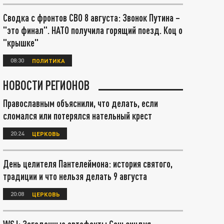
Сводка с фронтов СВО 8 августа: Звонок Путина –
"это финал". НАТО получила горящий поезд. Коц о
"крышке"
08:30
ПОЛИТИКА
НОВОСТИ РЕГИОНОВ
Православным объяснили, что делать, если
сломался или потерялся нательный крест
20:24
ЦЕРКОВЬ
День целителя Пантелеймона: история святого,
традиции и что нельзя делать 9 августа
20:08
ЦЕРКОВЬ