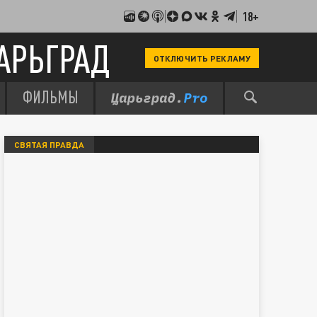
18+
АРЬГРАД
ОТКЛЮЧИТЬ РЕКЛАМУ
ФИЛЬМЫ
СВЯТАЯ ПРАВДА