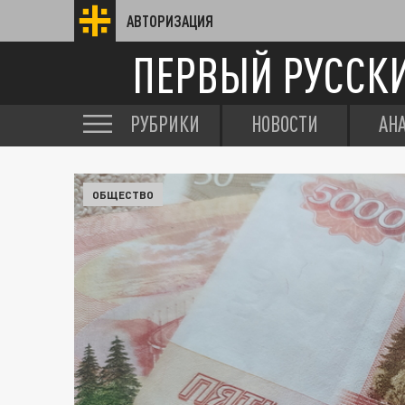
АВТОРИЗАЦИЯ
ПЕРВЫЙ РУССК
РУБРИКИ
НОВОСТИ
АН
ОБЩЕСТВО