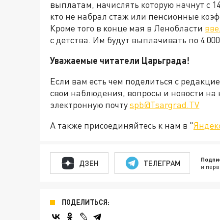
выплатам, начислять которую начнут с 1
кто не набрал стаж или пенсионные коэ
Кроме того в конце мая в Ленобласти
вве
с детства. Им будут выплачивать по 4 000
Уважаемые читатели Царьграда!
Если вам есть чем поделиться с редакци
свои наблюдения, вопросы и новости на 
электронную почту
spb@Tsargrad.TV
А также присоединяйтесь к нам в "
Яндек
Подпи
ДЗЕН
ТЕЛЕГРАМ
и перв
ПОДЕЛИТЬСЯ: