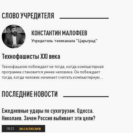
СЛОВО УЧРЕДИТЕЛЯ
КОНСТАНТИН МАЛОФЕЕВ
Учредитель телеканала "Царьград"
Технофашисты XXI века
Технофашизм побеждает не тогда, когда компьютерная
программа становится умнее человека. Он побеждает
тогда, когда человек начинает считать компьютерную
программу нравственно выше себя.
ПОСЛЕДНИЕ НОВОСТИ
Ежедневные удары по сухогрузам. Одесса.
Николаев. Зачем Россия выбивает эти цели?
18:21
ЭКСКЛЮЗИВ