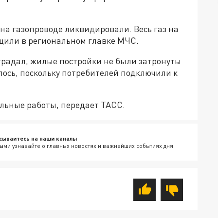
на газопроводе ликвидировали. Весь газ на
бщили в региональном главке МЧС.
традал, жилые постройки не были затронуты
лось, поскольку потребителей подключили к
льные работы, передает ТАСС.
сывайтесь на наши каналы
ыми узнавайте о главных новостях и важнейших событиях дня.