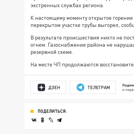
экстренных службах региона.
К настоящему моменту открытое горение 
перекрытом участке трубы выгорел, соо
В результате происшествия никто не пос
огнем. Газоснабжение района не наруша
резервной схеме.
На месте ЧП продолжаются восстановите
Подпи
ДЗЕН
ТЕЛЕГРАМ
и перв
ПОДЕЛИТЬСЯ: