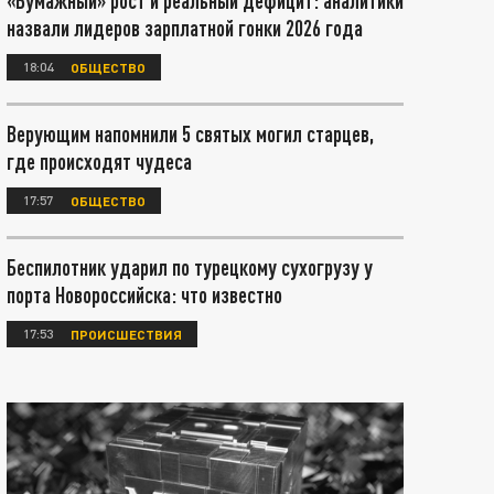
«Бумажный» рост и реальный дефицит: аналитики
назвали лидеров зарплатной гонки 2026 года
18:04
ОБЩЕСТВО
Верующим напомнили 5 святых могил старцев,
где происходят чудеса
17:57
ОБЩЕСТВО
Беспилотник ударил по турецкому сухогрузу у
порта Новороссийска: что известно
17:53
ПРОИСШЕСТВИЯ