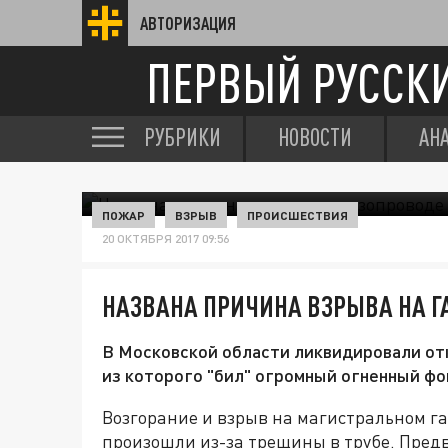
АВТОРИЗАЦИЯ
ПЕРВЫЙ РУССК
РУБРИКИ
НОВОСТИ
АН
ПОЖАР
ВЗРЫВ
ПРОИСШЕСТВИЯ
20 ОКТЯБРЯ 2017 09:56
НАЗВАНА ПРИЧИНА ВЗРЫВА НА Г
В Московской области ликвидировали отк
из которого "бил" огромный огненный фо
Возгорание и взрыв на магистральном г
произошли из-за трещины в трубе. Пред