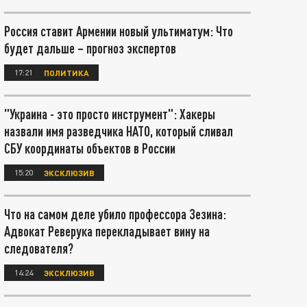
Россия ставит Армении новый ультиматум: Что
будет дальше – прогноз экспертов
17:21
ПОЛИТИКА
"Украина - это просто инструмент": Хакеры
назвали имя разведчика НАТО, который сливал
СБУ координаты объектов в России
15:20
ЭКСКЛЮЗИВ
Что на самом деле убило профессора Зезина:
Адвокат Реверука перекладывает вину на
следователя?
14:24
ЭКСКЛЮЗИВ