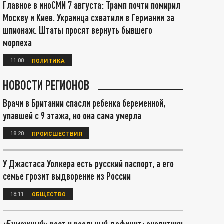
Главное в иноСМИ 7 августа: Трамп почти помирил
Москву и Киев. Украинца схватили в Германии за
шпионаж. Штаты просят вернуть бывшего
морпеха
11:00
ПОЛИТИКА
НОВОСТИ РЕГИОНОВ
Врачи в Британии спасли ребенка беременной,
упавшей с 9 этажа, но она сама умерла
18:20
ПРОИСШЕСТВИЯ
У Джастаса Уолкера есть русский паспорт, а его
семье грозит выдворение из России
18:11
ОБЩЕСТВО