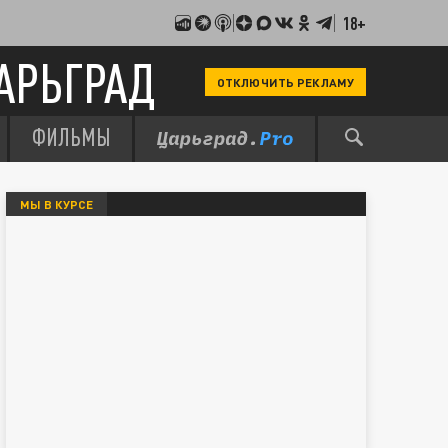
18+
АРЬГРАД
ОТКЛЮЧИТЬ РЕКЛАМУ
ФИЛЬМЫ
МЫ В КУРСЕ