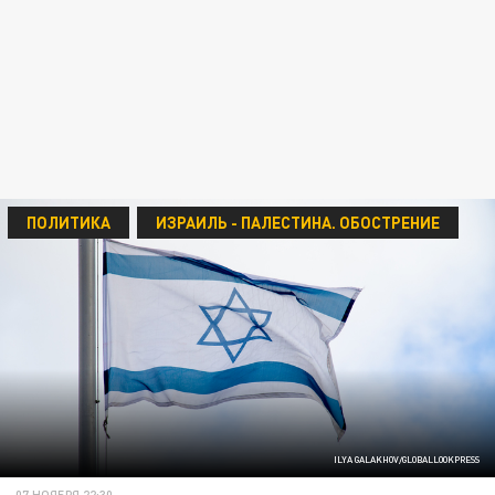
ПОЛИТИКА
ИЗРАИЛЬ - ПАЛЕСТИНА. ОБОСТРЕНИЕ
ILYA GALAKHOV/GLOBALLOOKPRESS
07 НОЯБРЯ 22:30