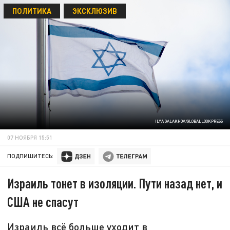
ПОЛИТИКА
ЭКСКЛЮЗИВ
ILYA GALAKHOV/GLOBALLOOKPRESS
07 НОЯБРЯ 15:51
ПОДПИШИТЕСЬ:
Израиль тонет в изоляции. Пути назад нет, и
США не спасут
Израиль всё больше уходит в