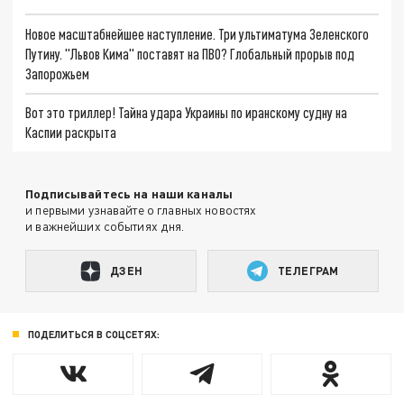
Новое масштабнейшее наступление. Три ультиматума Зеленского
Путину. "Львов Кима" поставят на ПВО? Глобальный прорыв под
Запорожьем
Вот это триллер! Тайна удара Украины по иранскому судну на
Каспии раскрыта
Подписывайтесь на наши каналы
и первыми узнавайте о главных новостях
и важнейших событиях дня.
ДЗЕН
ТЕЛЕГРАМ
ПОДЕЛИТЬСЯ В СОЦСЕТЯХ: