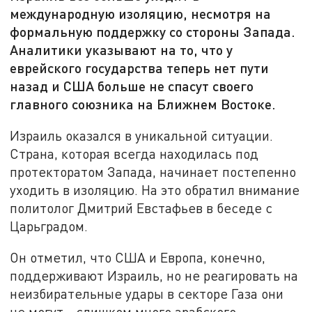
международную изоляцию, несмотря на
формальную поддержку со стороны Запада.
Аналитики указывают на то, что у
еврейского государства теперь нет пути
назад и США больше не спасут своего
главного союзника на Ближнем Востоке.
Израиль оказался в уникальной ситуации.
Страна, которая всегда находилась под
протекторатом Запада, начинает постепенно
уходить в изоляцию. На это обратил внимание
политолог Дмитрий Евстафьев в беседе с
Царьградом.
Он отметил, что США и Европа, конечно,
поддерживают Израиль, но не реагировать на
неизбирательные удары в секторе Газа они
не могут - слишком много арабского