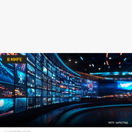
В МИРЕ
ФОТО: ЦАРЬГРАД
16 НОЯБРЯ 10:37