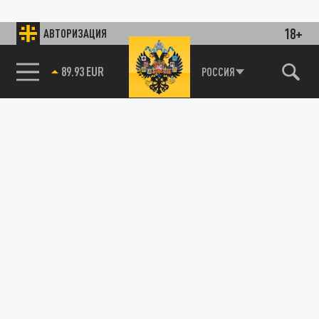
18+
АВТОРИЗАЦИЯ
89.93 EUR
РОССИЯ