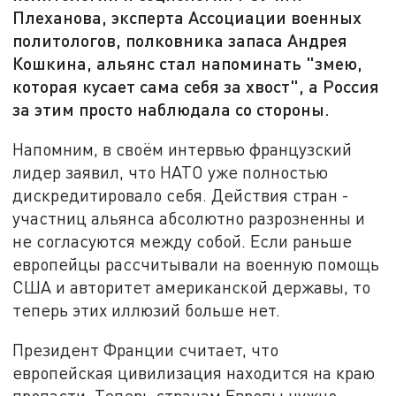
Плеханова, эксперта Ассоциации военных
политологов, полковника запаса Андрея
Кошкина, альянс стал напоминать "змею,
которая кусает сама себя за хвост", а Россия
за этим просто наблюдала со стороны.
Напомним, в своём интервью французский
лидер заявил, что НАТО уже полностью
дискредитировало себя. Действия стран -
участниц альянса абсолютно разрозненны и
не согласуются между собой. Если раньше
европейцы рассчитывали на военную помощь
США и авторитет американской державы, то
теперь этих иллюзий больше нет.
Президент Франции считает, что
европейская цивилизация находится на краю
пропасти. Теперь странам Европы нужно