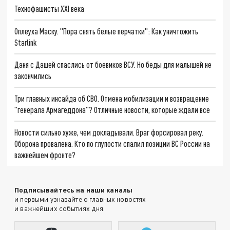
Технофашисты XXI века
Оплеуха Маску. "Пора снять белые перчатки": Как уничтожить
Starlink
Даня с Дашей спаслись от боевиков ВСУ. Но беды для малышей не
закончились
Три главных инсайда об СВО. Отмена мобилизации и возвращение
"генерала Армагеддона"? Отличные новости, которые ждали все
Новости сильно хуже, чем докладывали. Враг форсировал реку.
Оборона провалена. Кто по глупости спалил позиции ВС России на
важнейшем фронте?
Подписывайтесь на наши каналы
и первыми узнавайте о главных новостях
и важнейших событиях дня.