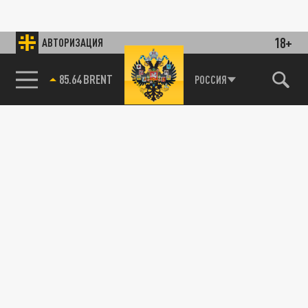
18+
АВТОРИЗАЦИЯ
85.64 BRENT
РОССИЯ
115093, г. Москва, переулок Партийный,