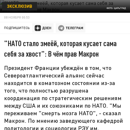
ЭКСКЛЮЗИВ
ФОТО: ЦАРЬГРАД
08 НОЯБРЯ 00:53
ПОДПИШИТЕСЬ:
"НАТО стало змеёй, которая кусает сама
себя за хвост": В чём прав Макрон
Президент Франции убеждён в том, что
Североатлантический альянс сейчас
находится в коматозном состоянии из-за
того, что полностью разрушена
координация по стратегическим решениям
между США и их союзниками по НАТО. "Мы
переживаем "смерть мозга НАТО", - сказал
Макрон. По мнению заведующего кафедрой
политологии и социологии РЭУ им.