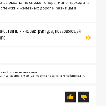
з-за океана не сможет оперативно
проходить
ропейских железных дорог и разницы в
щностей или инфраструктуры, позволяющей
опе,
сывайтесь на наши каналы
ыми узнавайте о главных новостях и важнейших событиях дня.