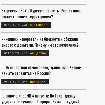
Вторжение ВСУ в Курскую область. Россия вновь
рискует своими территориями?
06 АВГУСТА 17:40
ЭКСКЛЮЗИВ
Чиновники наворовали из бюджета и сбежали
вместе с деньгами. Почему им это позволили?
06 АВГУСТА 14:52
ОБЩЕСТВО
США нарастили обмен разведданными с Киевом.
Как это отразится на России?
06 АВГУСТА 12:48
ПОЛИТИКА
Главное в ИноСМИ 6 августа: По Геленджику
ударили "случайно". Сюрприз Кима – "худший