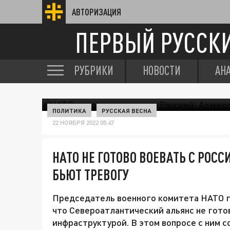
АВТОРИЗАЦИЯ
ПЕРВЫЙ РУССК
РУБРИКИ
НОВОСТИ
АН
ПОЛИТИКА
РУССКАЯ ВЕСНА
22 НОЯБРЯ 2022 05:47
НАТО НЕ ГОТОВО ВОЕВАТЬ С РОС
БЬЮТ ТРЕВОГУ
Председатель военного комитета НАТО го
что Североатлантический альянс не готов
инфраструктурой. В этом вопросе с ним 