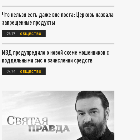
Что нельзя есть даже вне поста: Церковь назвала
запрещенные продукты
07:19
ОБЩЕСТВО
МВД предупредило о новой схеме мошенников с
поддельными смс о зачислении средств
07:14
ОБЩЕСТВО