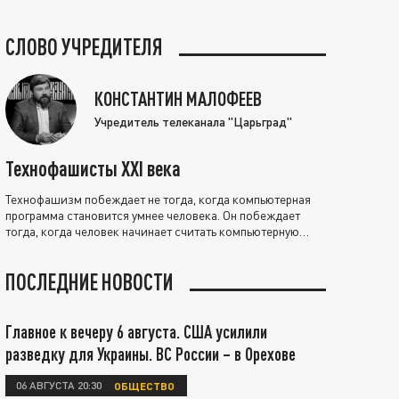
СЛОВО УЧРЕДИТЕЛЯ
КОНСТАНТИН МАЛОФЕЕВ
Учредитель телеканала "Царьград"
Технофашисты XXI века
Технофашизм побеждает не тогда, когда компьютерная
программа становится умнее человека. Он побеждает
тогда, когда человек начинает считать компьютерную
программу нравственно выше себя.
ПОСЛЕДНИЕ НОВОСТИ
Главное к вечеру 6 августа. США усилили
разведку для Украины. ВС России – в Орехове
06 АВГУСТА 20:30
ОБЩЕСТВО