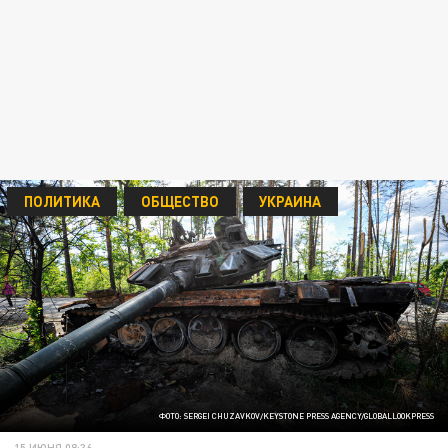
ПОЛИТИКА
ОБЩЕСТВО
УКРАИНА
ФОТО: SERGEI CHUZAVKOV/KEYSTONE PRESS AGENCY/GLOBALLOOKPRESS
15 ИЮНЯ 08:36