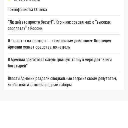
Технофашисты XXI века
"Людей это просто бесит!": Кто и как создал миф о "высоких
зарплатах" в России
От палаток на площади — к системным действиям: Оппозиция
Армении меняет средства, но не цель
В Армении приготовят самую длинную толму в мире для "Книги
богатырей"
Власти Армении раздали специальные задания своим депутатам,
чтобы пойти на внеочередные выборы