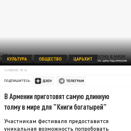
КУЛЬТУРА
ОБЩЕСТВО
ЦАРЬХИТ
ФОТО: ЦАРЬГРАД АРМЕНИЯ
14 ИЮНЯ 18:14
ПОДПИШИТЕСЬ:
В Армении приготовят самую длинную
толму в мире для "Книги богатырей"
Участникам фестиваля предоставится
уникальная возможность попробовать