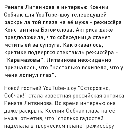
Рената Литвинова в интервью Ксении
Собчак для YouTube-шоу телеведущей
раскрыла той глаза на её мужа - режиссёра
Константина Богомолова. Актриса даже
предположила, что собеседница станет
мстить ей за супруга. Как оказалось,
критике подвергся спектакль режиссёра -
"Карамазовы". Литвинова неожиданно
призналась, что "настолько вскипела, что у
меня лопнул глаз".
Новой гостьей YouTube-шоу "Осторожно,
Собчак!" стала известная российская актриса
Рената Литвинова. Во время интервью она
даже раскрыла Ксении Собчак глаза на её
мужа, отметив, что "столько гадостей
наделала в творческом плане" режиссёру