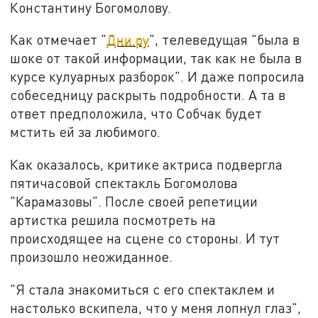
Константину Богомолову.
Как отмечает "
Дни.ру
", телеведущая "была в
шоке от такой информации, так как не была в
курсе кулуарных разборок". И даже попросила
собеседницу раскрыть подробности. А та в
ответ предположила, что Собчак будет
мстить ей за любимого.
Как оказалось, критике актриса подвергла
пятичасовой спектакль Богомолова
"Карамазовы". После своей репетиции
артистка решила посмотреть на
происходящее на сцене со стороны. И тут
произошло неожиданное.
"Я стала знакомиться с его спектаклем и
настолько вскипела, что у меня лопнул глаз",