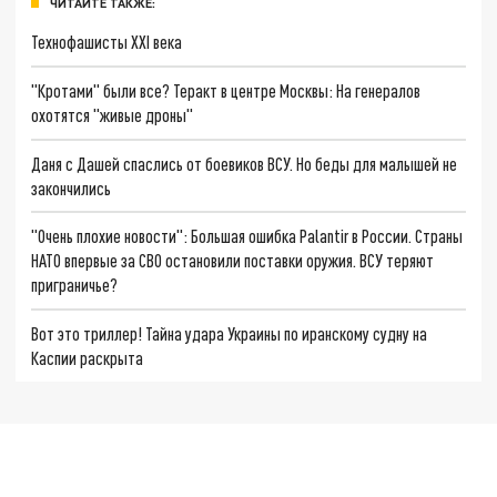
ЧИТАЙТЕ ТАКЖЕ:
Технофашисты XXI века
"Кротами" были все? Теракт в центре Москвы: На генералов
охотятся "живые дроны"
Даня с Дашей спаслись от боевиков ВСУ. Но беды для малышей не
закончились
"Очень плохие новости": Большая ошибка Palantir в России. Страны
НАТО впервые за СВО остановили поставки оружия. ВСУ теряют
приграничье?
Вот это триллер! Тайна удара Украины по иранскому судну на
Каспии раскрыта