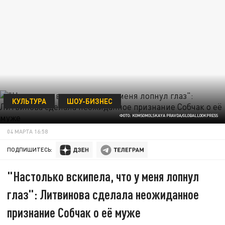
КУЛЬТУРА
ШОУ-БИЗНЕС
ФОТО: KOMSOMOLSKAYA PRAVDA/GLOBALLOOKPRESS
04 МАРТА 16:58
ПОДПИШИТЕСЬ:
"Настолько вскипела, что у меня лопнул
глаз": Литвинова сделала неожиданное
признание Собчак о её муже